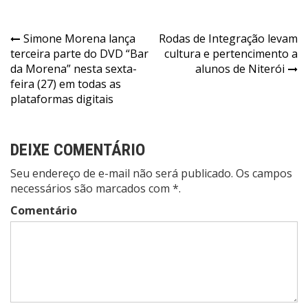
Navegação
Simone Morena lança
Rodas de Integração levam
terceira parte do DVD “Bar
cultura e pertencimento a
de
da Morena” nesta sexta-
alunos de Niterói
Post
feira (27) em todas as
plataformas digitais
DEIXE COMENTÁRIO
Seu endereço de e-mail não será publicado. Os campos
necessários são marcados com *.
Comentário