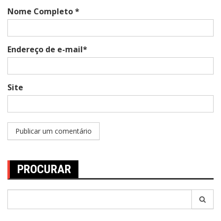
Nome Completo *
Endereço de e-mail*
Site
PROCURAR
Pesquisar
por: