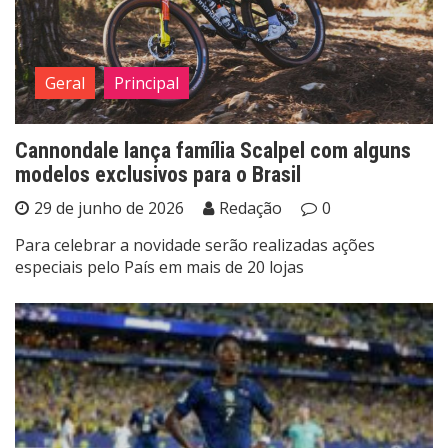
Geral
Principal
Cannondale lança família Scalpel com alguns
modelos exclusivos para o Brasil
29 de junho de 2026
Redação
0
Para celebrar a novidade serão realizadas ações
especiais pelo País em mais de 20 lojas