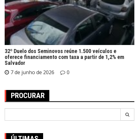
32º Duelo dos Seminovos reúne 1.500 veículos e
oferece financiamento com taxa a partir de 1,2% em
Salvador
7 de junho de 2026
0
PROCURAR
Pesquisar
por:
ÚLTIMAS