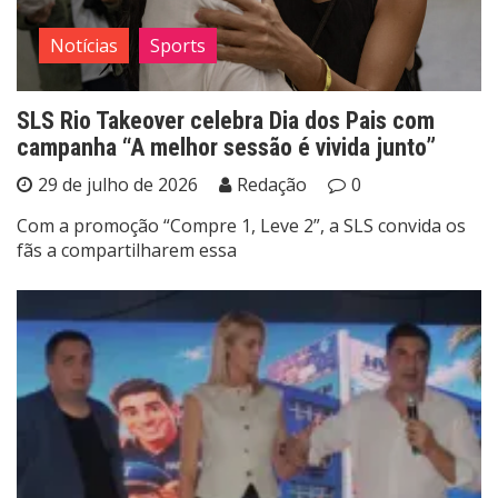
Notícias
Sports
SLS Rio Takeover celebra Dia dos Pais com
campanha “A melhor sessão é vivida junto”
29 de julho de 2026
Redação
0
Com a promoção “Compre 1, Leve 2”, a SLS convida os
fãs a compartilharem essa