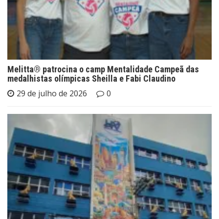
Melitta® patrocina o camp Mentalidade Campeã das
medalhistas olímpicas Sheilla e Fabi Claudino
29 de julho de 2026
0