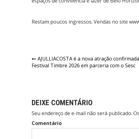
espaços de convivência e lazer de Belo Horizon
Restam poucos ingressos. Vendas no site www
Navegação
AJULLIACOSTA é a nova atração confirmada
Festival Timbre 2026 em parceria com o Sesc
de
Post
DEIXE COMENTÁRIO
Seu endereço de e-mail não será publicado. 
Comentário