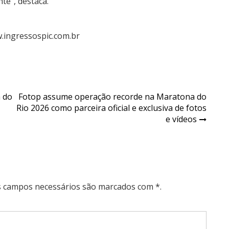
te”, destaca.
.ingressospic.com.br
 do
Fotop assume operação recorde na Maratona do
Rio 2026 como parceira oficial e exclusiva de fotos
e vídeos
Os campos necessários são marcados com *.