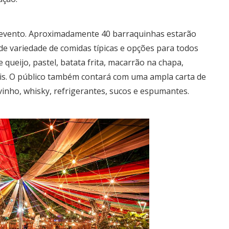
 evento. Aproximadamente 40 barraquinhas estarão
de variedade de comidas típicas e opções para todos
queijo, pastel, batata frita, macarrão na chapa,
mais. O público também contará com uma ampla carta de
, vinho, whisky, refrigerantes, sucos e espumantes.