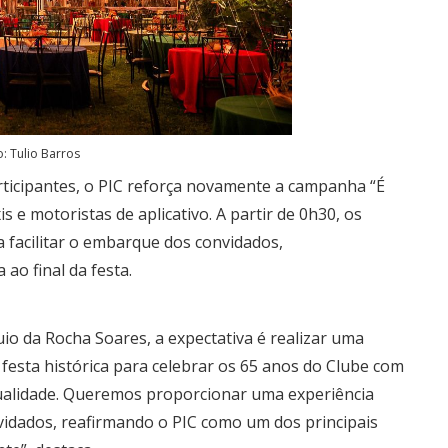
o: Tulio Barros
ticipantes, o PIC reforça novamente a campanha “É
s e motoristas de aplicativo. A partir de 0h30, os
a facilitar o embarque dos convidados,
o final da festa.
io da Rocha Soares, a expectativa é realizar uma
esta histórica para celebrar os 65 anos do Clube com
qualidade. Queremos proporcionar uma experiência
nvidados, reafirmando o PIC como um dos principais