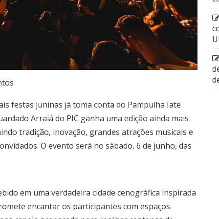
c
U
d
d
ntos
ais festas juninas já toma conta do Pampulha Iate
guardado Arraiá do PIC ganha uma edição ainda mais
nindo tradição, inovação, grandes atrações musicais e
onvidados. O evento será no sábado, 6 de junho, das
ebido em uma verdadeira cidade cenográfica inspirada
promete encantar os participantes com espaços