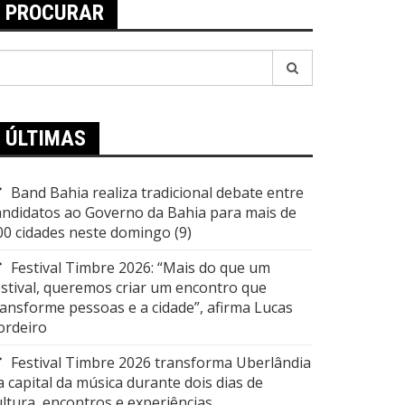
PROCURAR
esquisar
or:
ÚLTIMAS
Band Bahia realiza tradicional debate entre
andidatos ao Governo da Bahia para mais de
00 cidades neste domingo (9)
Festival Timbre 2026: “Mais do que um
estival, queremos criar um encontro que
ransforme pessoas e a cidade”, afirma Lucas
ordeiro
Festival Timbre 2026 transforma Uberlândia
a capital da música durante dois dias de
ultura, encontros e experiências