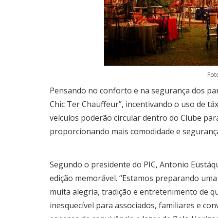
Fot
Pensando no conforto e na segurança dos par
Chic Ter Chauffeur”, incentivando o uso de táxi
veículos poderão circular dentro do Clube par
proporcionando mais comodidade e segurança a
Segundo o presidente do PIC, Antonio Eustáqu
edição memorável. “Estamos preparando uma f
muita alegria, tradição e entretenimento de 
inesquecível para associados, familiares e co