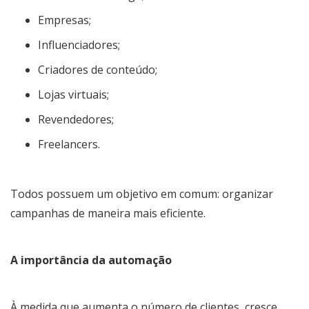
Empresas;
Influenciadores;
Criadores de conteúdo;
Lojas virtuais;
Revendedores;
Freelancers.
Todos possuem um objetivo em comum: organizar
campanhas de maneira mais eficiente.
A importância da automação
À medida que aumenta o número de clientes, cresce