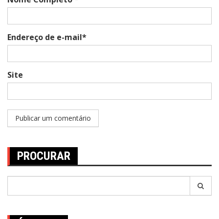
Endereço de e-mail*
Site
PROCURAR
Pesquisar
por: