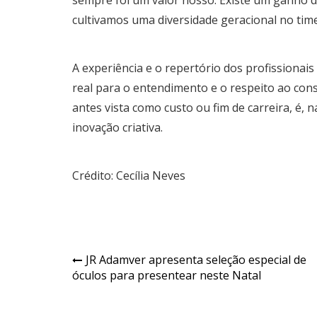
cultivamos uma diversidade geracional no time
A experiência e o repertório dos profissiona
real para o entendimento e o respeito ao con
antes vista como custo ou fim de carreira, é,
inovação criativa.
Crédito: Cecília Neves
Navegação
JR Adamver apresenta seleção especial de
óculos para presentear neste Natal
de
Post