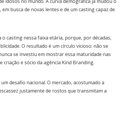
 de idosos no mundo. A curva demográfica já mudou o
 em busca de novas lentes e de um casting capaz de
 o casting nessa faixa etária, porque, por décadas,
icidade. O resultado é um círculo vicioso: não se
nunca se investiu em mostrar essa maturidade nas
e criação e sócio da agência Kind Branding.
e um desafio nacional. O mercado, acostumado a
a escassez justamente de rostos que transmitam a