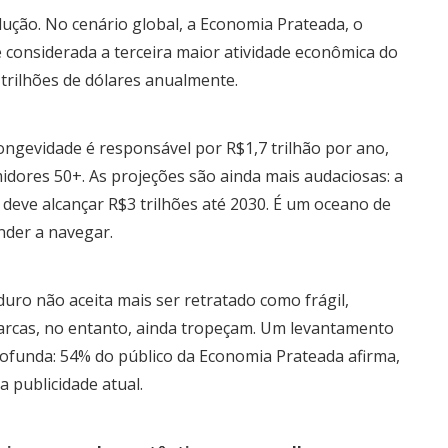
ução. No cenário global, a Economia Prateada, o
 considerada a terceira maior atividade econômica do
trilhões de dólares anualmente.
longevidade é responsável por R$1,7 trilhão por ano,
dores 50+. As projeções são ainda mais audaciosas: a
deve alcançar R$3 trilhões até 2030. É um oceano de
nder a navegar.
ro não aceita mais ser retratado como frágil,
arcas, no entanto, ainda tropeçam. Um levantamento
ofunda: 54% do público da Economia Prateada afirma,
 publicidade atual.