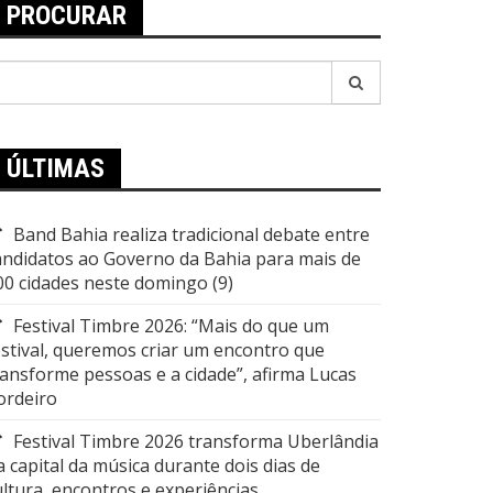
PROCURAR
esquisar
or:
ÚLTIMAS
Band Bahia realiza tradicional debate entre
andidatos ao Governo da Bahia para mais de
00 cidades neste domingo (9)
Festival Timbre 2026: “Mais do que um
estival, queremos criar um encontro que
ransforme pessoas e a cidade”, afirma Lucas
ordeiro
Festival Timbre 2026 transforma Uberlândia
a capital da música durante dois dias de
ultura, encontros e experiências