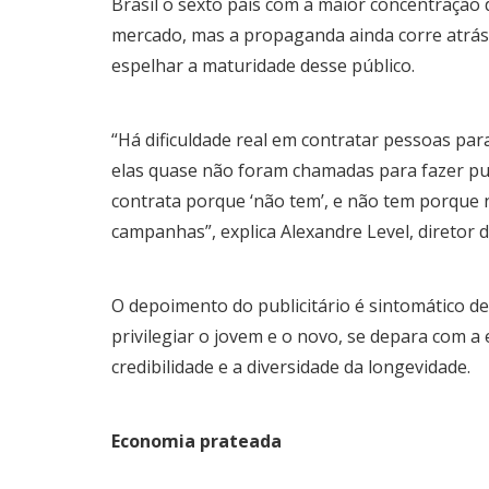
Brasil o sexto país com a maior concentração
mercado, mas a propaganda ainda corre atrás,
espelhar a maturidade desse público.
“Há dificuldade real em contratar pessoas para
elas quase não foram chamadas para fazer publ
contrata porque ‘não tem’, e não tem porque 
campanhas”, explica Alexandre Level, diretor d
O depoimento do publicitário é sintomático d
privilegiar o jovem e o novo, se depara com 
credibilidade e a diversidade da longevidade.
Economia prateada