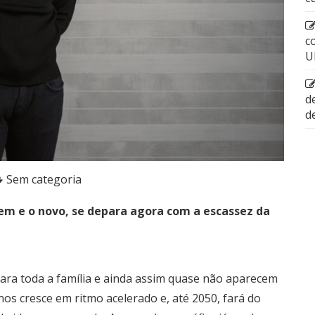
c
U
d
d
Sem categoria
em e o novo, se depara agora com a escassez da
ara toda a família e ainda assim quase não aparecem
os cresce em ritmo acelerado e, até 2050, fará do