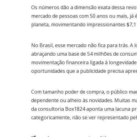
Os números dão a dimensão exata dessa revol
mercado de pessoas com 50 anos ou mais, já é
planeta, movimentando impressionantes $7,1 
No Brasil, esse mercado não fica para trás. A 
abraçando uma base de 54 milhões de consumi
movimentação financeira ligada à longevidade 
oportunidades que a publicidade precisa apre
Com tamanho poder de compra, o público madu
dependente ou alheio às novidades. Muitas m
da consultoria Box1824 aponta uma lacuna pr
categoricamente, não se ver representado pela