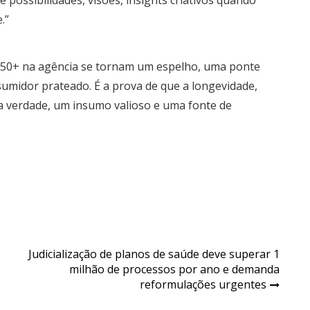
.”
is 50+ na agência se tornam um espelho, uma ponte
sumidor prateado. É a prova de que a longevidade,
 na verdade, um insumo valioso e uma fonte de
Judicialização de planos de saúde deve superar 1
milhão de processos por ano e demanda
reformulações urgentes