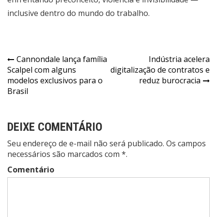
inclusive dentro do mundo do trabalho.
Navegação
Cannondale lança família
Indústria acelera
Scalpel com alguns
digitalização de contratos e
de
modelos exclusivos para o
reduz burocracia
Post
Brasil
DEIXE COMENTÁRIO
Seu endereço de e-mail não será publicado. Os campos
necessários são marcados com *.
Comentário