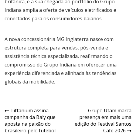
britânica, e a sua chegada ao portfólio do Grupo
Indiana amplia a oferta de veículos eletrificados e
conectados para os consumidores baianos.
A nova concessionária MG Inglaterra nasce com
estrutura completa para vendas, pós-venda e
assistência técnica especializada, reafirmando o
compromisso do Grupo Indiana em oferecer uma
experiência diferenciada e alinhada às tendências
globais da mobilidade.
Navegação
Tittanium assina
Grupo Utam marca
campanha da Baly que
presença em mais uma
de
aposta na paixão do
edição do Festival Santos
Post
brasileiro pelo futebol
Café 2026