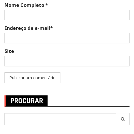
Nome Completo *
Endereço de e-mail*
Site
PROCURAR
Pesquisar
por: