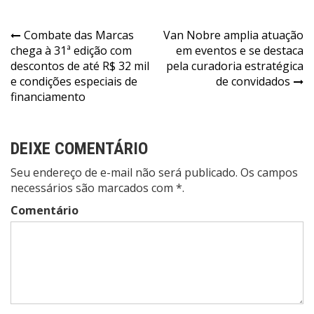
Navegação
Combate das Marcas
Van Nobre amplia atuação
chega à 31ª edição com
em eventos e se destaca
de
descontos de até R$ 32 mil
pela curadoria estratégica
Post
e condições especiais de
de convidados
financiamento
DEIXE COMENTÁRIO
Seu endereço de e-mail não será publicado. Os campos
necessários são marcados com *.
Comentário