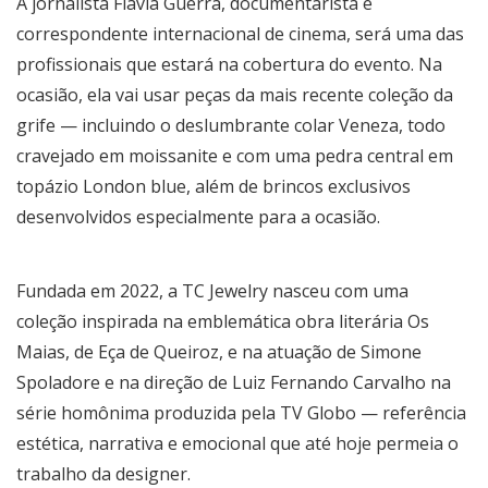
A jornalista Flavia Guerra, documentarista e
correspondente internacional de cinema, será uma das
profissionais que estará na cobertura do evento. Na
ocasião, ela vai usar peças da mais recente coleção da
grife — incluindo o deslumbrante colar Veneza, todo
cravejado em moissanite e com uma pedra central em
topázio London blue, além de brincos exclusivos
desenvolvidos especialmente para a ocasião.
Fundada em 2022, a TC Jewelry nasceu com uma
coleção inspirada na emblemática obra literária Os
Maias, de Eça de Queiroz, e na atuação de Simone
Spoladore e na direção de Luiz Fernando Carvalho na
série homônima produzida pela TV Globo — referência
estética, narrativa e emocional que até hoje permeia o
trabalho da designer.