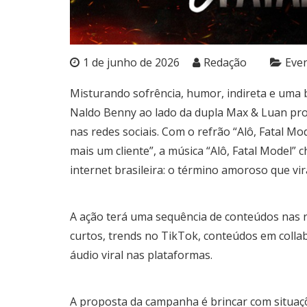
1 de junho de 2026
Redação
Eve
Misturando sofrência, humor, indireta e uma
Naldo Benny ao lado da dupla Max & Luan pr
nas redes sociais. Com o refrão “Alô, Fatal Mo
mais um cliente”, a música “Alô, Fatal Model
internet brasileira: o término amoroso que v
A ação terá uma sequência de conteúdos nas re
curtos, trends no TikTok, conteúdos em colla
áudio viral nas plataformas.
A proposta da campanha é brincar com situaç