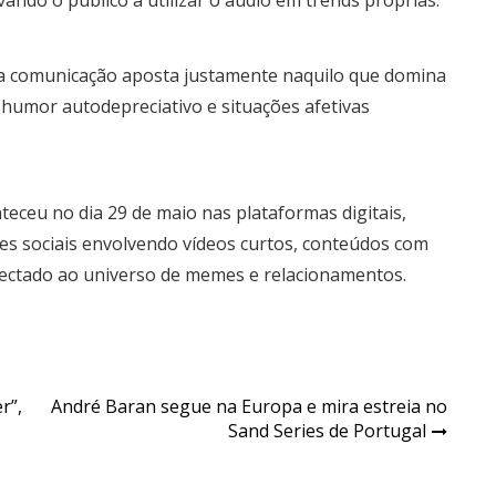
 a comunicação aposta justamente naquilo que domina
e, humor autodepreciativo e situações afetivas
nteceu no dia 29 de maio nas plataformas digitais,
s sociais envolvendo vídeos curtos, conteúdos com
onectado ao universo de memes e relacionamentos.
r”,
André Baran segue na Europa e mira estreia no
Sand Series de Portugal