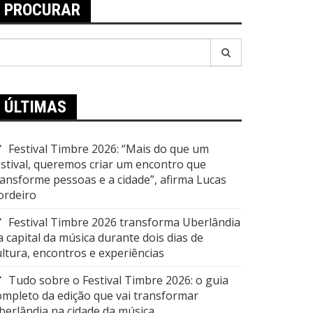
PROCURAR
esquisar
or:
ÚLTIMAS
Festival Timbre 2026: “Mais do que um
estival, queremos criar um encontro que
ransforme pessoas e a cidade”, afirma Lucas
ordeiro
Festival Timbre 2026 transforma Uberlândia
a capital da música durante dois dias de
ultura, encontros e experiências
Tudo sobre o Festival Timbre 2026: o guia
ompleto da edição que vai transformar
berlândia na cidade da música