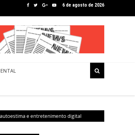
6 de agosto de 2026
bre assina lista de convidados em festival que revela novos tale
MENTAL
autoestima e entretenimento digital