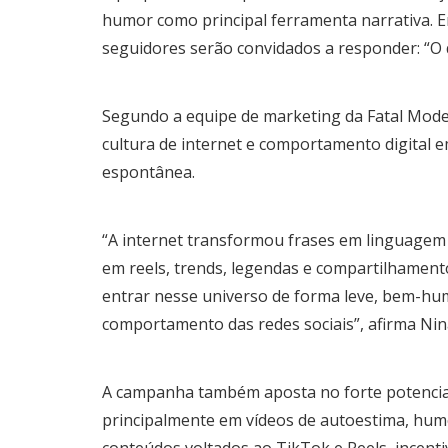
humor como principal ferramenta narrativa. 
seguidores serão convidados a responder: “O 
Segundo a equipe de marketing da Fatal Model
cultura de internet e comportamento digital 
espontânea.
“A internet transformou frases em linguagem
em reels, trends, legendas e compartilhamento
entrar nesse universo de forma leve, bem-h
comportamento das redes sociais”, afirma Nin
A campanha também aposta no forte potencial
principalmente em vídeos de autoestima, humor
conteúdos voltados ao TikTok e Reels, incentiv