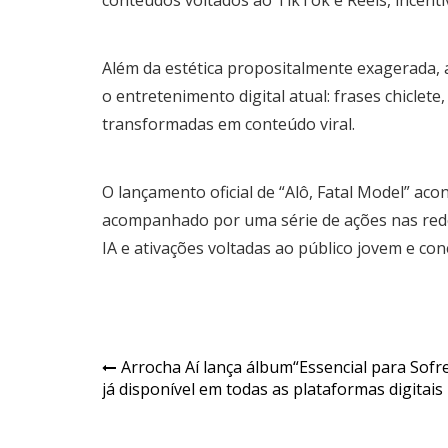
Além da estética propositalmente exagerada,
o entretenimento digital atual: frases chiclet
transformadas em conteúdo viral.
O lançamento oficial de “Alô, Fatal Model” aco
acompanhado por uma série de ações nas rede
IA e ativações voltadas ao público jovem e c
Navegação
Arrocha Aí lança álbum“Essencial para Sofre
já disponível em todas as plataformas digitais
de
Post