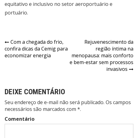
equitativo e inclusivo no setor aeroportuário e
portuário.
Navegação
Com a chegada do frio,
Rejuvenescimento da
confira dicas da Cemig para
região íntima na
de
economizar energia
menopausa: mais conforto
Post
e bem-estar sem processos
invasivos
DEIXE COMENTÁRIO
Seu endereço de e-mail não será publicado. Os campos
necessários são marcados com *.
Comentário