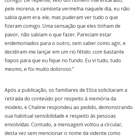
comigo. De repente, veio um homem mal encarado,
pele morena, e camiseta vermelha naquele dia, eu não
sabia quem era. ele, mas puderam ver tudo o que
fizeram comigo. Uma sensação que eles tinham de
pavor, não sabiam o que fazer. Pareciam estar
endemoniados para o outro, sem saber como agir, e
decidiram-me lançar em um rio fétido. com bastante
fiapos para que eu fique no fundo. Eu vi tudo, tudo
mesmo, e foi muito doloroso.”
Após a publicação, os familiares de Eliza solicitaram a
retirada do conteúdo por respeito à memória da
modelo, e Chaline respondeu ao pedido, demonstrando
sua habitual sensibilidade e respeito às pessoas
envolvidas. Contudo, a mensagem voltou a circular,
desta vez sem mencionar o nome da vidente como