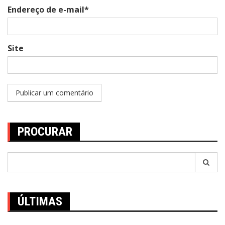
Endereço de e-mail*
Site
PROCURAR
Pesquisar
por:
ÚLTIMAS