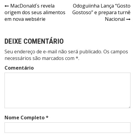
Navegação
MacDonald´s revela
Odoguiinha Lança “Gosto
origem dos seus alimentos
Gostoso” e prepara turnê
de
em nova websérie
Nacional
Post
DEIXE COMENTÁRIO
Seu endereço de e-mail não será publicado. Os campos
necessários são marcados com *.
Comentário
Nome Completo *