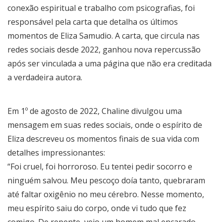
conexão espiritual e trabalho com psicografias, foi
responsável pela carta que detalha os últimos
momentos de Eliza Samudio. A carta, que circula nas
redes sociais desde 2022, ganhou nova repercussão
após ser vinculada a uma página que não era creditada
a verdadeira autora.
Em 1º de agosto de 2022, Chaline divulgou uma
mensagem em suas redes sociais, onde o espírito de
Eliza descreveu os momentos finais de sua vida com
detalhes impressionantes:
“Foi cruel, foi horroroso. Eu tentei pedir socorro e
ninguém salvou. Meu pescoço doía tanto, quebraram
até faltar oxigênio no meu cérebro. Nesse momento,
meu espírito saiu do corpo, onde vi tudo que fez