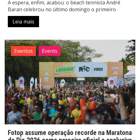
A espera, enfim, acabou: o beach tennista André
Baran celebrou no último domingo o primeiro
Leia mais
Eventos
Events
Fotop assume operação recorde na Maratona