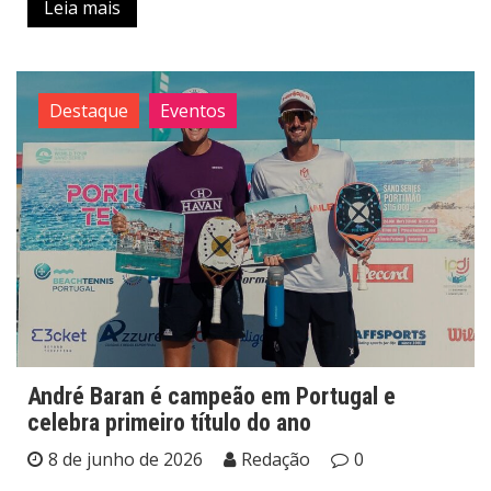
Leia mais
Destaque
Eventos
André Baran é campeão em Portugal e
celebra primeiro título do ano
8 de junho de 2026
Redação
0