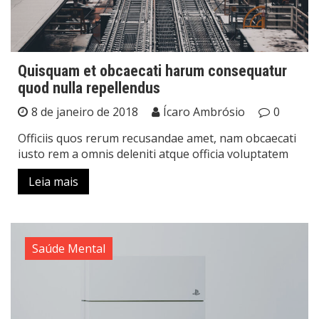
Quisquam et obcaecati harum consequatur
quod nulla repellendus
8 de janeiro de 2018
Ícaro Ambrósio
0
Officiis quos rerum recusandae amet, nam obcaecati
iusto rem a omnis deleniti atque officia voluptatem
Leia mais
Saúde Mental