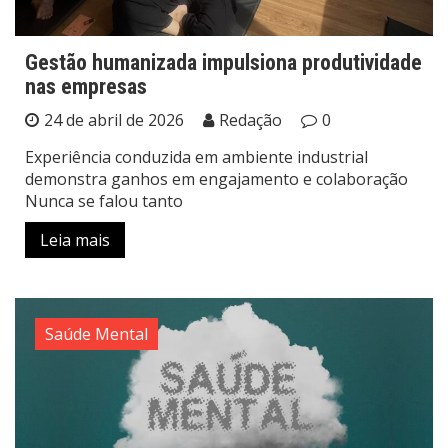
Gestão humanizada impulsiona produtividade
nas empresas
24 de abril de 2026
Redação
0
Experiência conduzida em ambiente industrial
demonstra ganhos em engajamento e colaboração
Nunca se falou tanto
Leia mais
Saúde Mental