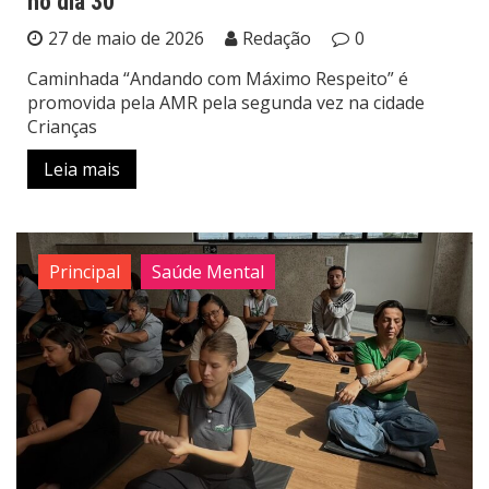
no dia 30
27 de maio de 2026
Redação
0
Caminhada “Andando com Máximo Respeito” é
promovida pela AMR pela segunda vez na cidade
Crianças
Leia mais
Principal
Saúde Mental