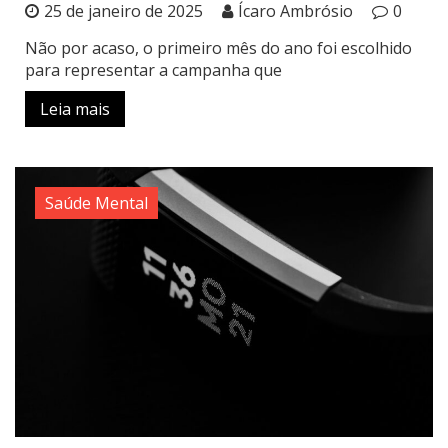
25 de janeiro de 2025
Ícaro Ambrósio
0
Não por acaso, o primeiro mês do ano foi escolhido
para representar a campanha que
Leia mais
Saúde Mental