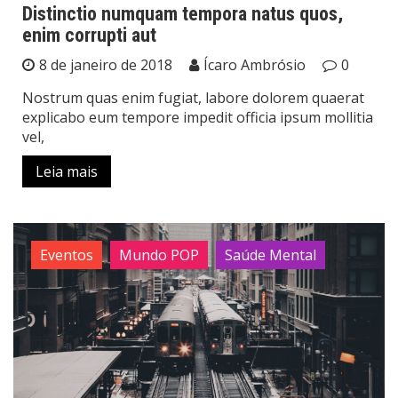
Distinctio numquam tempora natus quos,
enim corrupti aut
8 de janeiro de 2018
Ícaro Ambrósio
0
Nostrum quas enim fugiat, labore dolorem quaerat
explicabo eum tempore impedit officia ipsum mollitia
vel,
Leia mais
Eventos
Mundo POP
Saúde Mental