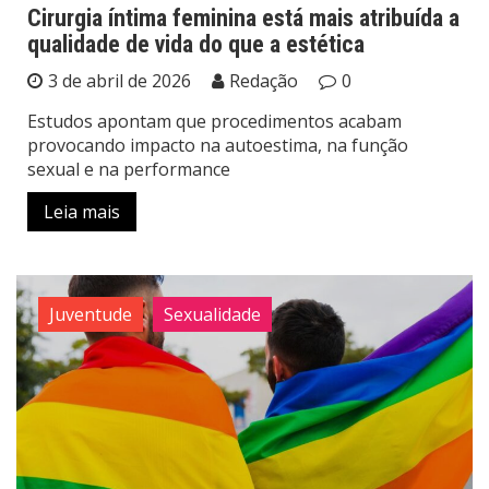
Cirurgia íntima feminina está mais atribuída a
qualidade de vida do que a estética
3 de abril de 2026
Redação
0
Estudos apontam que procedimentos acabam
provocando impacto na autoestima, na função
sexual e na performance
Leia mais
Juventude
Sexualidade