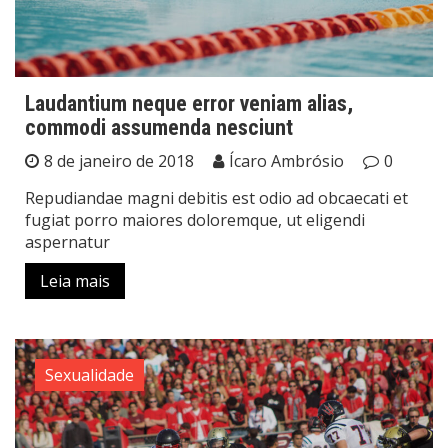
Laudantium neque error veniam alias,
commodi assumenda nesciunt
8 de janeiro de 2018
Ícaro Ambrósio
0
Repudiandae magni debitis est odio ad obcaecati et
fugiat porro maiores doloremque, ut eligendi
aspernatur
Leia mais
Sexualidade