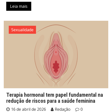
Leia mais
Sexualidade
Terapia hormonal tem papel fundamental na
redução de riscos para a saúde feminina
16 de abril de 2026
Redação
0