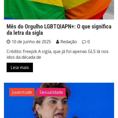
Mês do Orgulho LGBTQIAPN+: O que significa
da letra da sigla
10 de junho de 2025
Redação
0
Crédito: freepik A sigla, que já foi apenas GLS lá nos
idos da década de
Leia mais
Juventude
Sexualidade