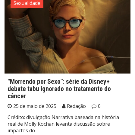
Sexualidade
“Morrendo por Sexo”: série da Disney+
debate tabu ignorado no tratamento do
câncer
25 de maio de 2025
Redação
0
Crédito: divulgação Narrativa baseada na história
real de Molly Kochan levanta discussão sobre
impactos do