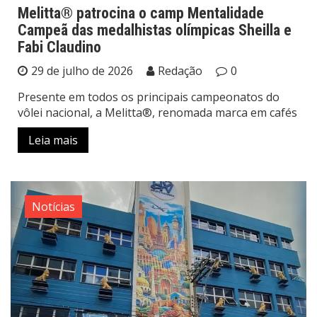
Melitta® patrocina o camp Mentalidade
Campeã das medalhistas olímpicas Sheilla e
Fabi Claudino
29 de julho de 2026
Redação
0
Presente em todos os principais campeonatos do
vôlei nacional, a Melitta®, renomada marca em cafés
Leia mais
Notícias