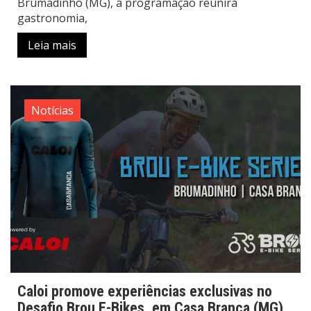
Brumadinho (MG), a programação reunirá
gastronomia,
Leia mais
Notícias
Caloi promove experiências exclusivas no
Desafio Brou E-Bikes, em Casa Branca (MG)