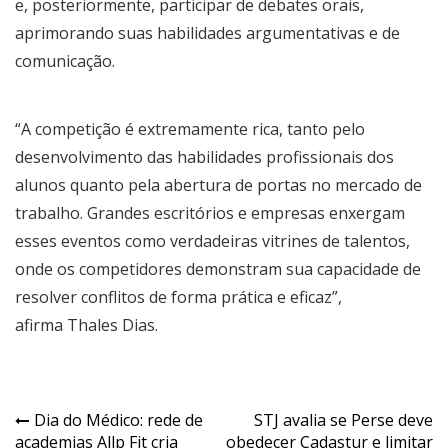
e, posteriormente, participar de debates orais,
aprimorando suas habilidades argumentativas e de
comunicação.
“A competição é extremamente rica, tanto pelo
desenvolvimento das habilidades profissionais dos
alunos quanto pela abertura de portas no mercado de
trabalho. Grandes escritórios e empresas enxergam
esses eventos como verdadeiras vitrines de talentos,
onde os competidores demonstram sua capacidade de
resolver conflitos de forma prática e eficaz”,
afirma Thales Dias.
Navegação
Dia do Médico: rede de
STJ avalia se Perse deve
academias Allp Fit cria
obedecer Cadastur e limitar