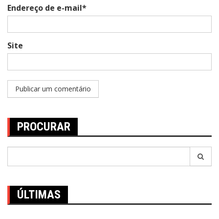
Endereço de e-mail*
Site
PROCURAR
Pesquisar
por:
ÚLTIMAS