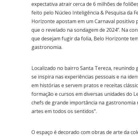
expectativa atrair cerca de 6 milhões de fol
feito pelo Núcleo Inteligência & Pesquisa da
Horizonte apostam em um Carnaval positivo p
que o revelado na sondagem de 2024”. Na contr
que desejam fugir da folia, Belo Horizonte tem
gastronomia.
Localizado no bairro Santa Tereza, reunindo ga
se inspira nas experiências pessoais e na ide
em histórias e servem pratos e receitas clássi
formação e cursos em diversas unidades do 
chefs de grande importância na gastronomia m
artes em todos os sentidos”.
O espaço é decorado com obras de arte da colec