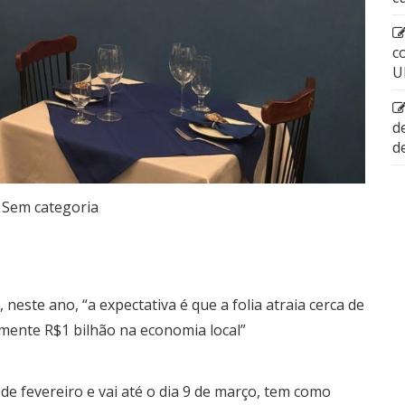
c
U
d
d
Sem categoria
este ano, “a expectativa é que a folia atraia cerca de
mente R$1 bilhão na economia local”
e fevereiro e vai até o dia 9 de março, tem como