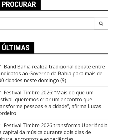
PROCURAR
esquisar
or:
ÚLTIMAS
Band Bahia realiza tradicional debate entre
andidatos ao Governo da Bahia para mais de
00 cidades neste domingo (9)
Festival Timbre 2026: “Mais do que um
estival, queremos criar um encontro que
ransforme pessoas e a cidade”, afirma Lucas
ordeiro
Festival Timbre 2026 transforma Uberlândia
a capital da música durante dois dias de
ultura, encontros e experiências