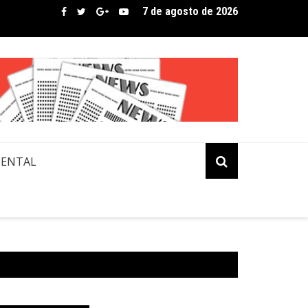
7 de agosto de 2026
bre assina lista de convidados em festival que revela novos tale
MENTAL