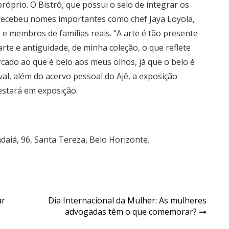
róprio. O Bistrô, que possui o selo de integrar os
 recebeu nomes importantes como chef Jaya Loyola,
e membros de famílias reais. “A arte é tão presente
te e antiguidade, de minha coleção, o que reflete
ado ao que é belo aos meus olhos, já que o belo é
l, além do acervo pessoal do Ajê, a exposição
tará em exposição.
Indaiá, 96, Santa Tereza, Belo Horizonte.
ar
Dia Internacional da Mulher: As mulheres
advogadas têm o que comemorar?