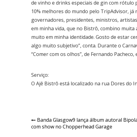
de vinho e drinks especiais de gin com rótulo p
10% melhores do mundo pelo TripAdvisor, já
governadores, presidentes, ministros, artistas 
em minha vida, que no Bistrô, combino muita ar
muito em minha identidade. Gosto de estar cerc
algo muito subjetivo”, conta. Durante o Carnava
“Comer com os olhos”, de Fernando Pacheco, es
Serviço:
O Ajê Bistrô está localizado na rua Dores do 
Navegação
Banda Glasgow9 lança álbum autoral Bipol
com show no Chopperhead Garage
de