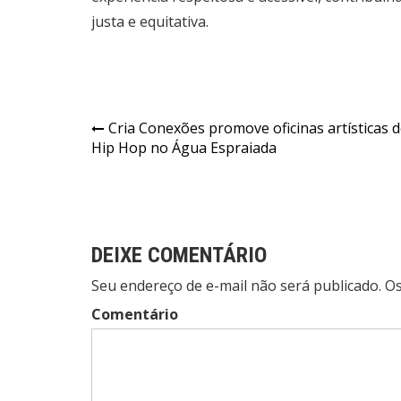
justa e equitativa.
Navegação
Cria Conexões promove oficinas artísticas 
Hip Hop no Água Espraiada
de
Post
DEIXE COMENTÁRIO
Seu endereço de e-mail não será publicado. 
Comentário