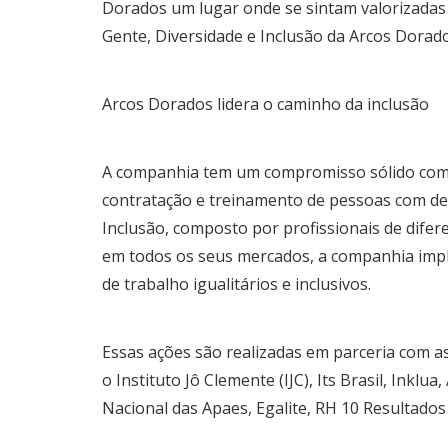
Dorados um lugar onde se sintam valorizadas e
Gente, Diversidade e Inclusão da Arcos Dorado
Arcos Dorados lidera o caminho da inclusão
A companhia tem um compromisso sólido com a
contratação e treinamento de pessoas com def
Inclusão, composto por profissionais de difere
em todos os seus mercados, a companhia impl
de trabalho igualitários e inclusivos.
Essas ações são realizadas em parceria com 
o Instituto Jô Clemente (IJC), Its Brasil, Inklu
Nacional das Apaes, Egalite, RH 10 Resultado