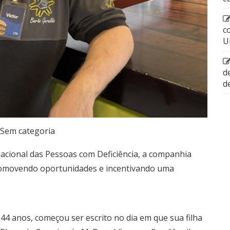
c
U
d
d
Sem categoria
cional das Pessoas com Deficiência, a companhia
romovendo oportunidades e incentivando uma
44 anos, começou ser escrito no dia em que sua filha