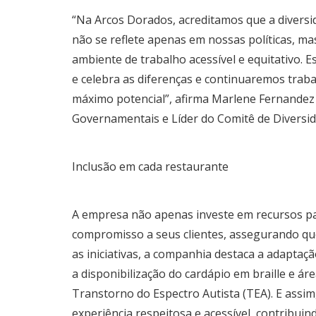
“Na Arcos Dorados, acreditamos que a divers
não se reflete apenas em nossas políticas, 
ambiente de trabalho acessível e equitativo.
e celebra as diferenças e continuaremos trab
máximo potencial”, afirma Marlene Fernandez 
Governamentais e Líder do Comitê de Diversid
Inclusão em cada restaurante
A empresa não apenas investe em recursos p
compromisso a seus clientes, assegurando que
as iniciativas, a companhia destaca a adapta
a disponibilização do cardápio em braille e á
Transtorno do Espectro Autista (TEA). E ass
experiência respeitosa e acessível, contribui