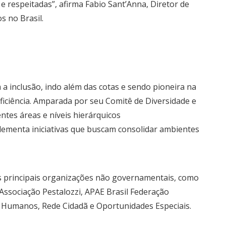
 respeitadas”, afirma Fabio Sant’Anna, Diretor de
s no Brasil.
 inclusão, indo além das cotas e sendo pioneira na
iciência. Amparada por seu Comitê de Diversidade e
ntes áreas e níveis hierárquicos
ementa iniciativas que buscam consolidar ambientes
as principais organizações não governamentais, como
a, Associação Pestalozzi, APAE Brasil Federação
s Humanos, Rede Cidadã e Oportunidades Especiais.