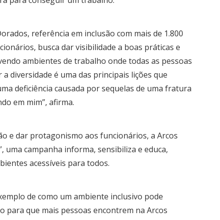
 Dorados, referência em inclusão com mais de 1.800
onários, busca dar visibilidade a boas práticas e
vendo ambientes de trabalho onde todas as pessoas
a diversidade é uma das principais lições que
uma deficiência causada por sequelas de uma fratura
indo em mim”, afirma.
ão e dar protagonismo aos funcionários, a Arcos
, uma campanha informa, sensibiliza e educa,
ientes acessíveis para todos.
exemplo de como um ambiente inclusivo pode
do para que mais pessoas encontrem na Arcos