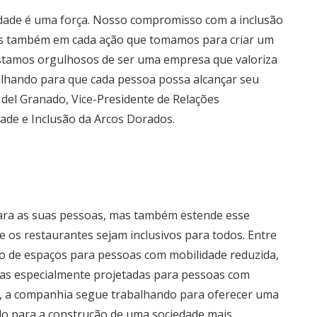
idade é uma força. Nosso compromisso com a inclusão
mas também em cada ação que tomamos para criar um
 Estamos orgulhosos de ser uma empresa que valoriza
alhando para que cada pessoa possa alcançar seu
del Granado, Vice-Presidente de Relações
ade e Inclusão da Arcos Dorados.
ara as suas pessoas, mas também estende esse
 os restaurantes sejam inclusivos para todos. Entre
ção de espaços para pessoas com mobilidade reduzida,
reas especialmente projetadas para pessoas com
im, a companhia segue trabalhando para oferecer uma
ndo para a construção de uma sociedade mais