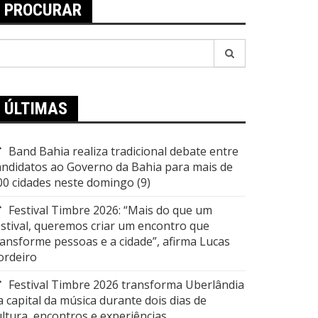
PROCURAR
esquisar
or:
ÚLTIMAS
Band Bahia realiza tradicional debate entre
andidatos ao Governo da Bahia para mais de
00 cidades neste domingo (9)
Festival Timbre 2026: “Mais do que um
estival, queremos criar um encontro que
ransforme pessoas e a cidade”, afirma Lucas
ordeiro
Festival Timbre 2026 transforma Uberlândia
a capital da música durante dois dias de
ultura, encontros e experiências