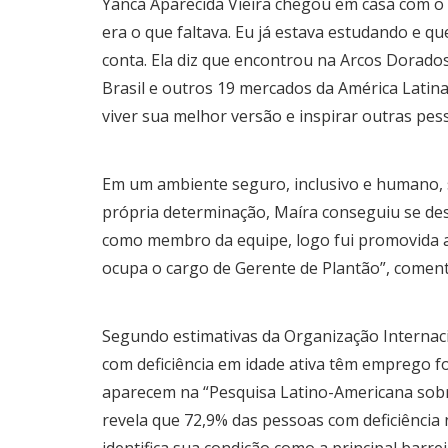
Yanca Aparecida Vieira chegou em casa com o 
era o que faltava. Eu já estava estudando e que
conta. Ela diz que encontrou na Arcos Dorad
Brasil e outros 19 mercados da América Latina 
viver sua melhor versão e inspirar outras pes
Em um ambiente seguro, inclusivo e humano, 
própria determinação, Maíra conseguiu se des
como membro da equipe, logo fui promovida a
ocupa o cargo de Gerente de Plantão”, coment
Segundo estimativas da Organização Internac
com deficiência em idade ativa têm emprego f
aparecem na “Pesquisa Latino-Americana sobre
revela que 72,9% das pessoas com deficiênci
identifica sua condição como a principal barre