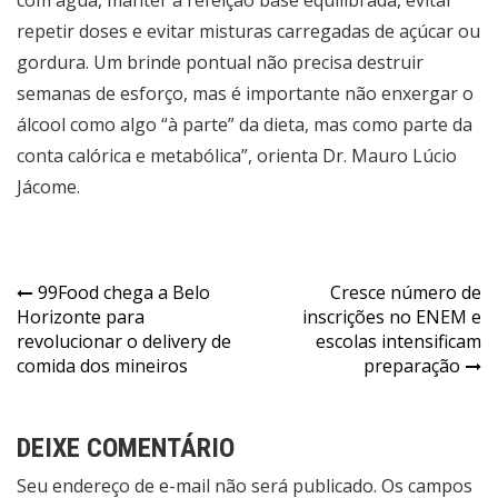
repetir doses e evitar misturas carregadas de açúcar ou
gordura. Um brinde pontual não precisa destruir
semanas de esforço, mas é importante não enxergar o
álcool como algo “à parte” da dieta, mas como parte da
conta calórica e metabólica”, orienta Dr. Mauro Lúcio
Jácome.
Navegação
99Food chega a Belo
Cresce número de
Horizonte para
inscrições no ENEM e
de
revolucionar o delivery de
escolas intensificam
Post
comida dos mineiros
preparação
DEIXE COMENTÁRIO
Seu endereço de e-mail não será publicado. Os campos