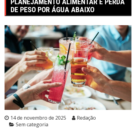
PLANEJAMENTO ALIMENTAR E PERDA
DE PESO POR ÁGUA ABAIXO
14 de novembro de 2025
Redação
Sem categoria