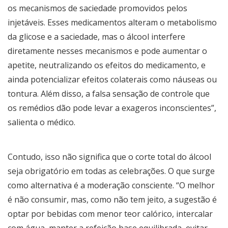
os mecanismos de saciedade promovidos pelos
injetáveis. Esses medicamentos alteram o metabolismo
da glicose e a saciedade, mas o álcool interfere
diretamente nesses mecanismos e pode aumentar o
apetite, neutralizando os efeitos do medicamento, e
ainda potencializar efeitos colaterais como náuseas ou
tontura. Além disso, a falsa sensação de controle que
os remédios dão pode levar a exageros inconscientes”,
salienta o médico.
Contudo, isso não significa que o corte total do álcool
seja obrigatório em todas as celebrações. O que surge
como alternativa é a moderação consciente. “O melhor
é não consumir, mas, como não tem jeito, a sugestão é
optar por bebidas com menor teor calórico, intercalar
com água, manter a refeição base equilibrada, evitar