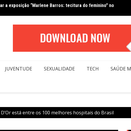
tar a exposição “Marlene Barros: tecitura do feminino” no
Amanda
JUVENTUDE
SEXUALIDADE
TECH
SAÚDE 
 D’Or está entre os 100 melhores hospitais do Brasil