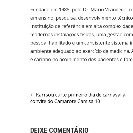
Fundado em 1985, pelo Dr. Mario Vrandecic, o 
em ensino, pesquisa, desenvolvimento técnic
Instituição de referência em alta complexidad
modernas instalações físicas, uma gestão com
pessoal habilitado e um consistente sistema
ambiente adequado ao exercício da medicina. A
e carinho no acolhimento dos pacientes e fami
Navegação
Karrsou curte primeiro dia de carnaval a
convite do Camarote Camisa 10
de
Post
DEIXE COMENTÁRIO