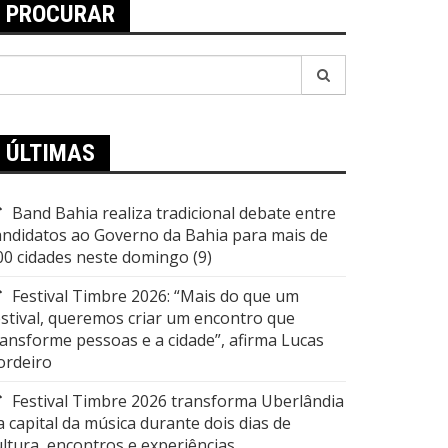
PROCURAR
esquisar
or:
ÚLTIMAS
Band Bahia realiza tradicional debate entre
andidatos ao Governo da Bahia para mais de
00 cidades neste domingo (9)
Festival Timbre 2026: “Mais do que um
estival, queremos criar um encontro que
ransforme pessoas e a cidade”, afirma Lucas
ordeiro
Festival Timbre 2026 transforma Uberlândia
a capital da música durante dois dias de
ultura, encontros e experiências