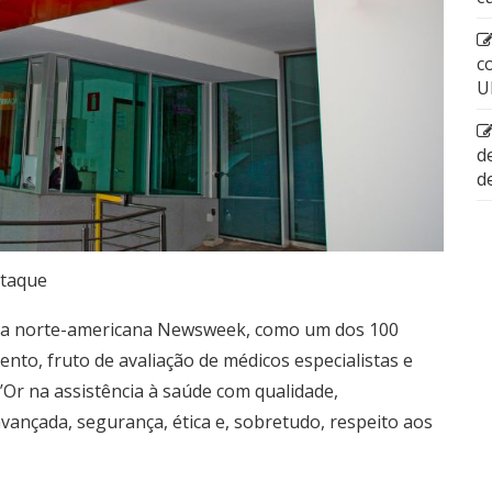
c
U
d
d
taque
ista norte-americana Newsweek, como um dos 100
nto, fruto de avaliação de médicos especialistas e
’Or na assistência à saúde com qualidade,
vançada, segurança, ética e, sobretudo, respeito aos