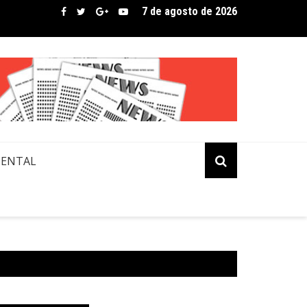
7 de agosto de 2026
 Mangili transforma beleza e inclusão em conexão real nas red
MENTAL