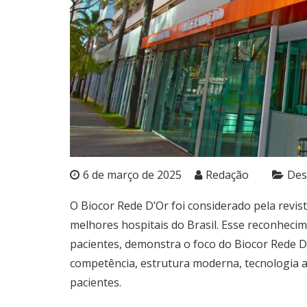
6 de março de 2025
Redação
Des
O Biocor Rede D’Or foi considerado pela rev
melhores hospitais do Brasil. Esse reconhecime
pacientes, demonstra o foco do Biocor Rede D
competência, estrutura moderna, tecnologia a
pacientes.