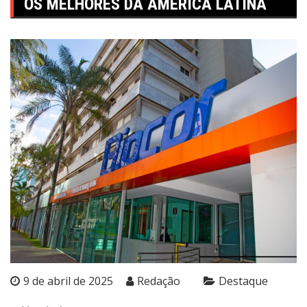
OS MELHORES DA AMÉRICA LATINA
9 de abril de 2025
Redação
Destaque