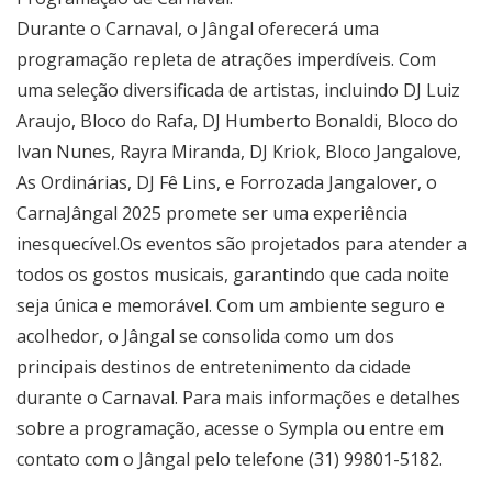
Durante o Carnaval, o Jângal oferecerá uma
programação repleta de atrações imperdíveis. Com
uma seleção diversificada de artistas, incluindo DJ Luiz
Araujo, Bloco do Rafa, DJ Humberto Bonaldi, Bloco do
Ivan Nunes, Rayra Miranda, DJ Kriok, Bloco Jangalove,
As Ordinárias, DJ Fê Lins, e Forrozada Jangalover, o
CarnaJângal 2025 promete ser uma experiência
inesquecível.Os eventos são projetados para atender a
todos os gostos musicais, garantindo que cada noite
seja única e memorável. Com um ambiente seguro e
acolhedor, o Jângal se consolida como um dos
principais destinos de entretenimento da cidade
durante o Carnaval. Para mais informações e detalhes
sobre a programação, acesse o Sympla ou entre em
contato com o Jângal pelo telefone (31) 99801-5182.