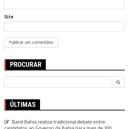
Site
PROCURAR
Pesquisar
por:
ÚLTIMAS
Band Bahia realiza tradicional debate entre
candidatos ao Governo da Bahia para mais de 300