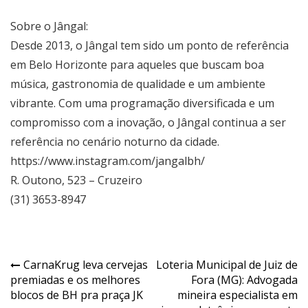
Sobre o Jângal:
Desde 2013, o Jângal tem sido um ponto de referência
em Belo Horizonte para aqueles que buscam boa
música, gastronomia de qualidade e um ambiente
vibrante. Com uma programação diversificada e um
compromisso com a inovação, o Jângal continua a ser
referência no cenário noturno da cidade.
https://www.instagram.com/jangalbh/
R. Outono, 523 – Cruzeiro
(31) 3653-8947
Navegação
CarnaKrug leva cervejas
Loteria Municipal de Juiz de
premiadas e os melhores
Fora (MG): Advogada
de
blocos de BH pra praça JK
mineira especialista em