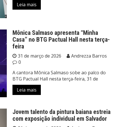
Leia mais
Mônica Salmaso apresenta “Minha
Casa” no BTG Pactual Hall nesta terça-
feira
31 de março de 2026
Andrezza Barros
0
A cantora Mônica Salmaso sobe ao palco do
BTG Pactual Hall nesta terça-feira, 31 de
Leia mais
Jovem talento da pintura baiana estreia
com exposição individual em Salvador