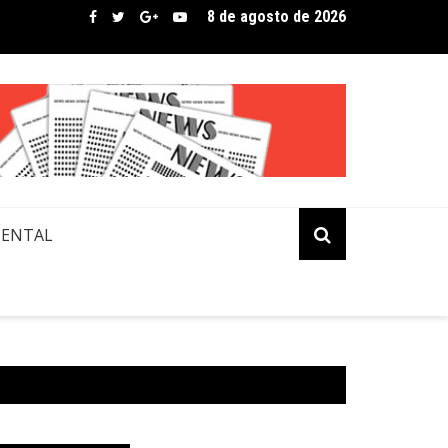
8 de agosto de 2026
bre assina lista de convidados em festival que revela novos tale
MENTAL