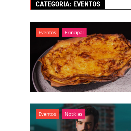
CATEGORIA:
EVENTOS
Eventos
Principal
Eventos
Notícias