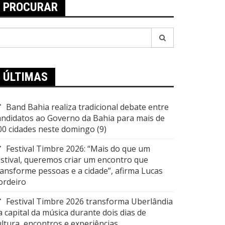
PROCURAR
esquisar
or:
ÚLTIMAS
Band Bahia realiza tradicional debate entre
andidatos ao Governo da Bahia para mais de
00 cidades neste domingo (9)
Festival Timbre 2026: “Mais do que um
estival, queremos criar um encontro que
ransforme pessoas e a cidade”, afirma Lucas
ordeiro
Festival Timbre 2026 transforma Uberlândia
a capital da música durante dois dias de
ultura, encontros e experiências