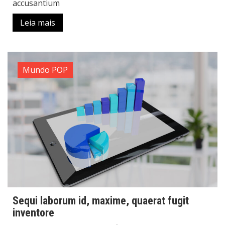
accusantium
Leia mais
Mundo POP
Sequi laborum id, maxime, quaerat fugit
inventore