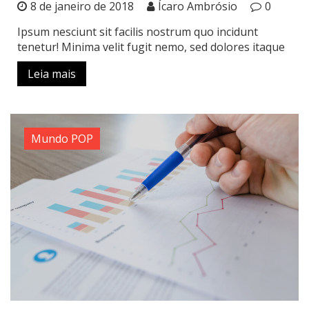
8 de janeiro de 2018
Ícaro Ambrósio
0
Ipsum nesciunt sit facilis nostrum quo incidunt
tenetur! Minima velit fugit nemo, sed dolores itaque
Leia mais
Mundo POP