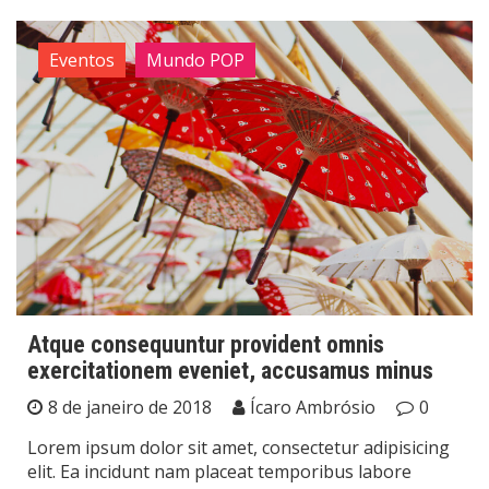
Eventos
Mundo POP
Atque consequuntur provident omnis
exercitationem eveniet, accusamus minus
8 de janeiro de 2018
Ícaro Ambrósio
0
Lorem ipsum dolor sit amet, consectetur adipisicing
elit. Ea incidunt nam placeat temporibus labore