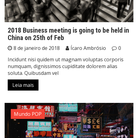
2018 Business meeting is going to be held in
China on 25th of Feb
8 de janeiro de 2018
Ícaro Ambrósio
0
Incidunt nisi quidem ut magnam voluptas corporis
numquam, dignissimos cupiditate dolorem alias
soluta. Quibusdam vel
Leia mais
Mundo POP