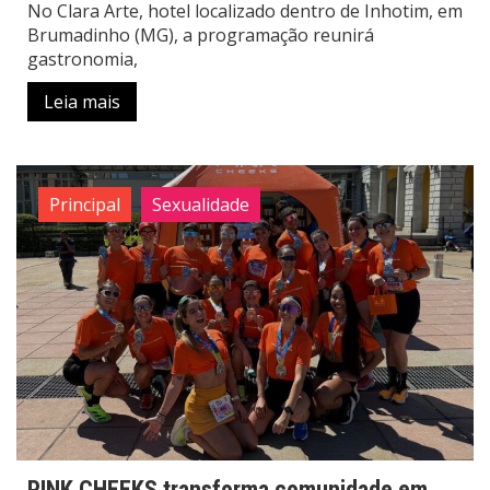
No Clara Arte, hotel localizado dentro de Inhotim, em
Brumadinho (MG), a programação reunirá
gastronomia,
Leia mais
Principal
Sexualidade
PINK CHEEKS transforma comunidade em