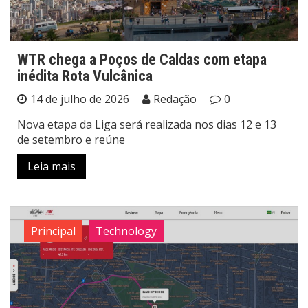
WTR chega a Poços de Caldas com etapa
inédita Rota Vulcânica
14 de julho de 2026
Redação
0
Nova etapa da Liga será realizada nos dias 12 e 13
de setembro e reúne
Leia mais
Principal
Technology