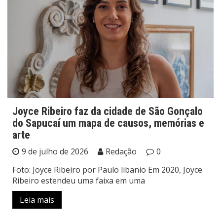
Joyce Ribeiro faz da cidade de São Gonçalo
do Sapucaí um mapa de causos, memórias e
arte
9 de julho de 2026
Redação
0
Foto: Joyce Ribeiro por Paulo libanio Em 2020, Joyce
Ribeiro estendeu uma faixa em uma
Leia mais