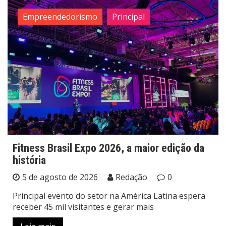
Empreendedorismo
Principal
Fitness Brasil Expo 2026, a maior edição da
história
5 de agosto de 2026
Redação
0
Principal evento do setor na América Latina espera
receber 45 mil visitantes e gerar mais