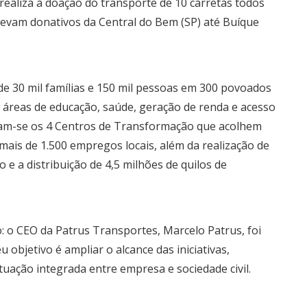
realiza a doação do transporte de 10 carretas todos
levam donativos da Central do Bem (SP) até Buíque
 30 mil famílias e 150 mil pessoas em 300 povoados
áreas de educação, saúde, geração de renda e acesso
tacam-se os 4 Centros de Transformação que acolhem
 mais de 1.500 empregos locais, além da realização de
 e a distribuição de 4,5 milhões de quilos de
: o CEO da Patrus Transportes, Marcelo Patrus, foi
bjetivo é ampliar o alcance das iniciativas,
uação integrada entre empresa e sociedade civil.