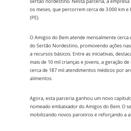
sertão nordestino. Nesta parceria, a empresa 
os meses, que percorrem cerca de 3.000 km e 
(PE).
O Amigos do Bem atende mensalmente cerca de
do Sertão Nordestino, promovendo ações nas 
a recursos básicos. Entre as iniciativas, des
mais de 10 mil crianças e jovens, a geração de
cerca de 187 mil atendimentos médicos por ano
alimentos.
Agora, esta parceria ganhou um novo capítulo
nomeado embaixador do Amigos do Bem. O seu o
mobilizando novos parceiros e reforçando a at