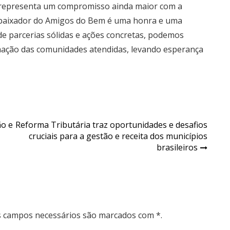
 representa um compromisso ainda maior com a
embaixador do Amigos do Bem é uma honra e uma
de parcerias sólidas e ações concretas, podemos
rmação das comunidades atendidas, levando esperança
ão e
Reforma Tributária traz oportunidades e desafios
cruciais para a gestão e receita dos municípios
brasileiros
Os campos necessários são marcados com *.