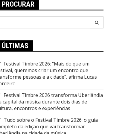
PROCURAR
esquisar
or:
ÚLTIMAS
Festival Timbre 2026: “Mais do que um
estival, queremos criar um encontro que
ransforme pessoas e a cidade”, afirma Lucas
ordeiro
Festival Timbre 2026 transforma Uberlândia
a capital da música durante dois dias de
ultura, encontros e experiências
Tudo sobre o Festival Timbre 2026: o guia
ompleto da edição que vai transformar
berlândia na cidade da música