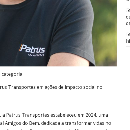
d
d
h
 categoria
rus Transportes em ações de impacto social no
s, a Patrus Transportes estabeleceu em 2024, uma
l Amigos do Bem, dedicada a transformar vidas no