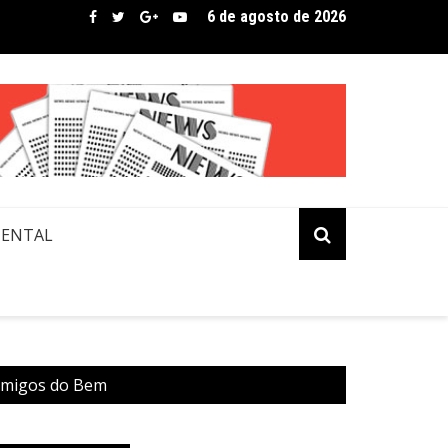
6 de agosto de 2026
bre assina lista de convidados em festival que revela novos tale
MENTAL
Amigos do Bem