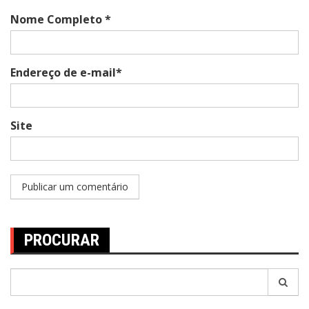
Nome Completo *
Endereço de e-mail*
Site
PROCURAR
Pesquisar
por: