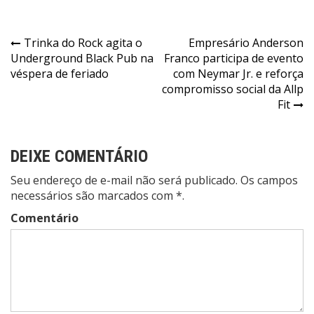
Navegação
Trinka do Rock agita o
Empresário Anderson
Underground Black Pub na
Franco participa de evento
de
véspera de feriado
com Neymar Jr. e reforça
Post
compromisso social da Allp
Fit
DEIXE COMENTÁRIO
Seu endereço de e-mail não será publicado. Os campos
necessários são marcados com *.
Comentário