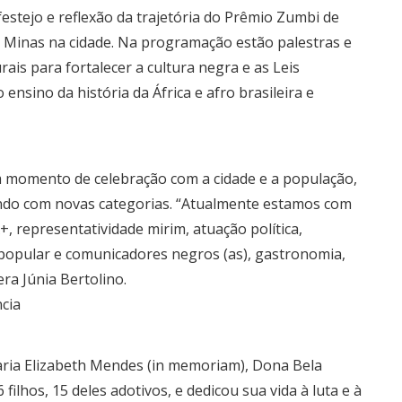
estejo e reflexão da trajetória do Prêmio Zumbi de
á Minas na cidade. Na programação estão palestras e
ais para fortalecer a cultura negra e as Leis
ensino da história da África e afro brasileira e
 momento de celebração com a cidade e a população,
endo com novas categorias. “Atualmente estamos com
+, representatividade mirim, atuação política,
opular e comunicadores negros (as), gastronomia,
ra Júnia Bertolino.
ncia
ria Elizabeth Mendes (in memoriam), Dona Bela
ilhos, 15 deles adotivos, e dedicou sua vida à luta e à