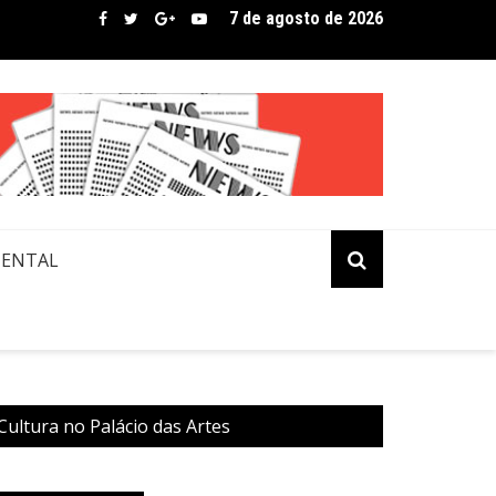
7 de agosto de 2026
bre assina lista de convidados em festival que revela novos tale
MENTAL
Cultura no Palácio das Artes