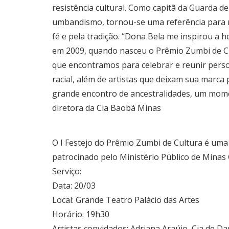
resistência cultural. Como capitã da Guarda d
umbandismo, tornou-se uma referência para 
fé e pela tradição. “Dona Bela me inspirou a 
em 2009, quando nasceu o Prêmio Zumbi de Cul
que encontramos para celebrar e reunir perso
racial, além de artistas que deixam sua marc
grande encontro de ancestralidades, um momen
diretora da Cia Baobá Minas
O I Festejo do Prêmio Zumbi de Cultura é uma
patrocinado pelo Ministério Público de Minas
Serviço:
Data: 20/03
Local: Grande Teatro Palácio das Artes
Horário: 19h30
Artistas convidados: Adriana Araújo, Cia de 