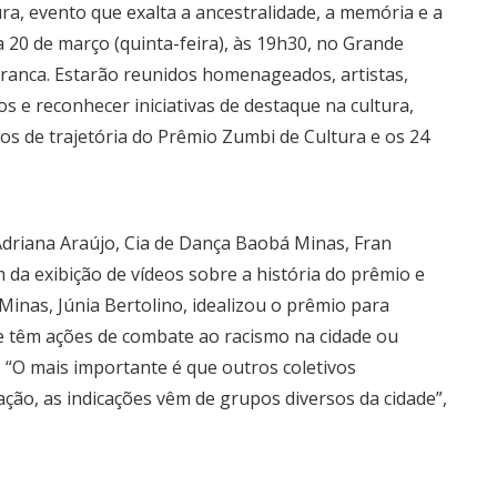
a, evento que exalta a ancestralidade, a memória e a
a 20 de março (quinta-feira), às 19h30, no Grande
franca. Estarão reunidos homenageados, artistas,
os e reconhecer iniciativas de destaque na cultura,
nos de trajetória do Prêmio Zumbi de Cultura e os 24
riana Araújo, Cia de Dança Baobá Minas, Fran
da exibição de vídeos sobre a história do prêmio e
inas, Júnia Bertolino, idealizou o prêmio para
ue têm ações de combate ao racismo na cidade ou
“O mais importante é que outros coletivos
ção, as indicações vêm de grupos diversos da cidade”,