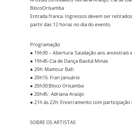
BlocoOrisamba
Entrada franca. Ingressos devem ser retirados
partir das 12 horas no dia do evento.
Programação
● 19h30 – Abertura: Saudação aos ancestrais
● 19h45-Cia de Dança Baobá Minas
● 20h: Mamour Bah
● 20h15: Fran Januário
● 20h30:Bloco Orisamba
● 20h45 : Adriana Araújo
● 21h às 22h: Encerramento com participação d
SOBRE OS ARTISTAS