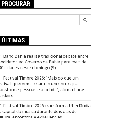
PROCURAR
esquisar
or:
ÚLTIMAS
Band Bahia realiza tradicional debate entre
andidatos ao Governo da Bahia para mais de
00 cidades neste domingo (9)
Festival Timbre 2026: “Mais do que um
estival, queremos criar um encontro que
ransforme pessoas e a cidade”, afirma Lucas
ordeiro
Festival Timbre 2026 transforma Uberlândia
a capital da música durante dois dias de
ultura, encontros e experiências