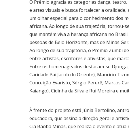
O Prêmio agracia as categorias dança, teatro, 
e artes visuais e busca fortalecer a oralidade
um olhar especial para o conhecimento dos me
africana. Ao longo de sua trajetória, tornou-
que mantêm viva a herança africana no Brasi
pessoas de Belo Horizonte, mas de Minas Gerai
Ao longo de sua trajetória, o Prêmio Zumbi d
entre artistas, escritores e ativistas, que marc
Entre os homenageados destacam-se Djonga, 
Caridade Pai Jacob do Oriente), Maurício Tizu
Conceição Evaristo, Sérgio Pererê, Marcos 
Kaiango), Cidinha da Silva e Rui Moreira e mui
À frente do projeto está Júnia Bertolino, ant
educadora, que assina a direção geral e artísti
Cia Baobá Minas, que realiza o evento e atua 