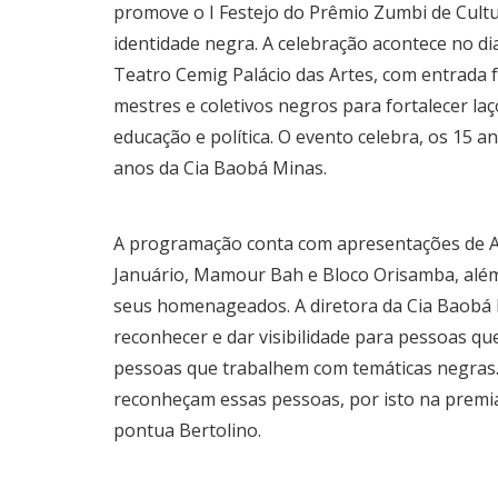
promove o I Festejo do Prêmio Zumbi de Cultur
identidade negra. A celebração acontece no di
Teatro Cemig Palácio das Artes, com entrada 
mestres e coletivos negros para fortalecer laç
educação e política. O evento celebra, os 15 a
anos da Cia Baobá Minas.
A programação conta com apresentações de Ad
Januário, Mamour Bah e Bloco Orisamba, além 
seus homenageados. A diretora da Cia Baobá M
reconhecer e dar visibilidade para pessoas q
pessoas que trabalhem com temáticas negras. 
reconheçam essas pessoas, por isto na premia
pontua Bertolino.