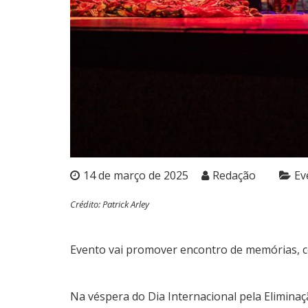
14 de março de 2025
Redação
Ev
Crédito: Patrick Arley
Evento vai promover encontro de memórias, ce
Na véspera do Dia Internacional pela Eliminaç