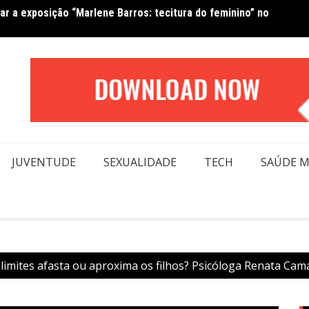
tar a exposição “Marlene Barros: tecitura do feminino” no
Amanda
JUVENTUDE
SEXUALIDADE
TECH
SAÚDE 
 limites afasta ou aproxima os filhos? Psicóloga Renata Cam