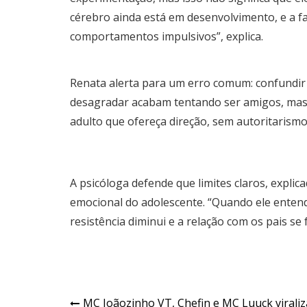
cérebro ainda está em desenvolvimento, e a fa
comportamentos impulsivos”, explica.
Renata alerta para um erro comum: confundir 
desagradar acabam tentando ser amigos, mas s
adulto que ofereça direção, sem autoritarismo
A psicóloga defende que limites claros, expli
emocional do adolescente. “Quando ele entend
resistência diminui e a relação com os pais se f
Navegação
MC Joãozinho VT, Chefin e MC Luuck virali