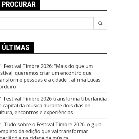
PROCURAR
esquisar
or:
ÚLTIMAS
Festival Timbre 2026: “Mais do que um
estival, queremos criar um encontro que
ransforme pessoas e a cidade”, afirma Lucas
ordeiro
Festival Timbre 2026 transforma Uberlândia
a capital da música durante dois dias de
ultura, encontros e experiências
Tudo sobre o Festival Timbre 2026: o guia
ompleto da edição que vai transformar
berlândia na cidade da música