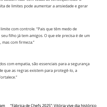
lta de limites pode aumentar a ansiedade e gerar
limite com controle. “Pais que têm medo de
eu filho já tem amigos. O que ele precisa é de um
, mas com firmeza.”
cados com empatia, são essenciais para a segurança
e que as regras existem para protegê-lo, a
ortalece.”
zam
“Fábrica de Chefs 2025”: Vitória vive dia histórico