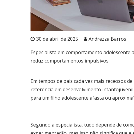
30 de abril de 2025
Andrezza Barros
Especialista em comportamento adolescente ale
reduz comportamentos impulsivos.
Em tempos de pais cada vez mais receosos de
referência em desenvolvimento infantojuvenil
para um filho adolescente afasta ou aproxima
Segundo a especialista, tudo depende de como 
experimentação, mas isso não significa que el