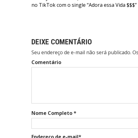
no TikTok com o single “Adora essa Vida $$$”
de
Post
DEIXE COMENTÁRIO
Seu endereço de e-mail não será publicado. 
Comentário
Nome Completo *
Endereço de e-mail*