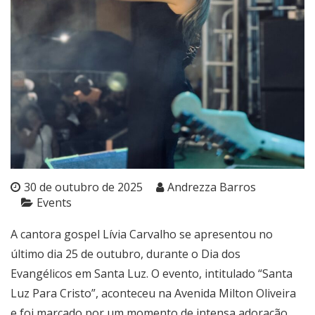
30 de outubro de 2025
Andrezza Barros
Events
A cantora gospel Lívia Carvalho se apresentou no
último dia 25 de outubro, durante o Dia dos
Evangélicos em Santa Luz. O evento, intitulado “Santa
Luz Para Cristo”, aconteceu na Avenida Milton Oliveira
e foi marcado por um momento de intensa adoração,