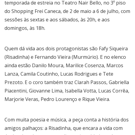
temporada de estreia no Teatro Nair Bello, no 3º piso
do Shopping Frei Caneca, de 2 de maio a 6 de julho, com
sessões às sextas e aos sábados, às 20h, e aos
domingos, às 18h.
Quem dá vida aos dois protagonistas são Fafy Siqueira
(Risadinha) e Fernando Vieira (Murmúrio). E no elenco
ainda estão Danilo Moura, Marilice Cosenza, Marcos
Lanza, Camila Coutinho, Lucas Rodrigues e Tete
Prezoto. E o coro também traz Clarah Passos, Gabriella
Piacentini, Giovanne Lima, Isabella Votta, Lucas Corrêa,
Marjorie Veras, Pedro Lourenço e Rique Vieira.
Com muita poesia e música, a peça conta a história dos
amigos palhaços: a Risadinha, que encara a vida com