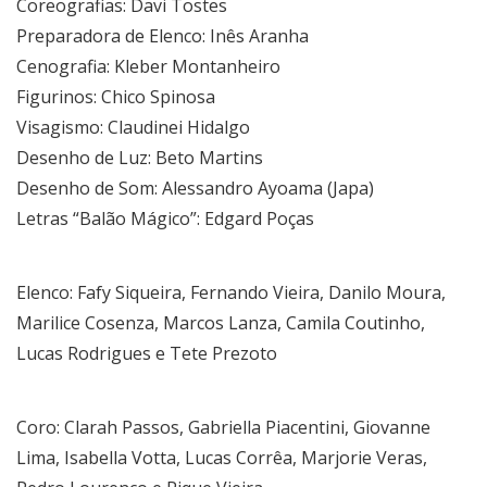
Coreografias: Davi Tostes
Preparadora de Elenco: Inês Aranha
Cenografia: Kleber Montanheiro
Figurinos: Chico Spinosa
Visagismo: Claudinei Hidalgo
Desenho de Luz: Beto Martins
Desenho de Som: Alessandro Ayoama (Japa)
Letras “Balão Mágico”: Edgard Poças
Elenco: Fafy Siqueira, Fernando Vieira, Danilo Moura,
Marilice Cosenza, Marcos Lanza, Camila Coutinho,
Lucas Rodrigues e Tete Prezoto
Coro: Clarah Passos, Gabriella Piacentini, Giovanne
Lima, Isabella Votta, Lucas Corrêa, Marjorie Veras,