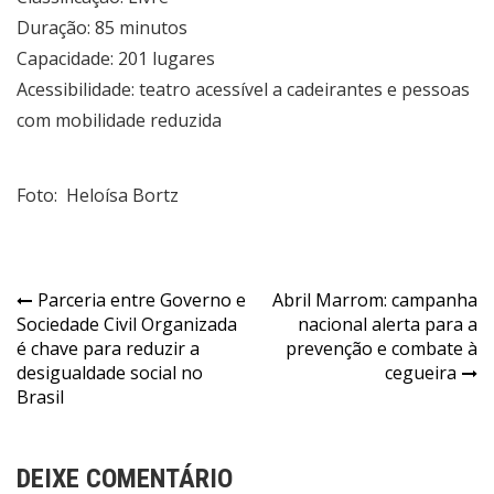
Duração: 85 minutos
Capacidade: 201 lugares
Acessibilidade: teatro acessível a cadeirantes e pessoas
com mobilidade reduzida
Foto: Heloísa Bortz
Navegação
Parceria entre Governo e
Abril Marrom: campanha
Sociedade Civil Organizada
nacional alerta para a
de
é chave para reduzir a
prevenção e combate à
Post
desigualdade social no
cegueira
Brasil
DEIXE COMENTÁRIO