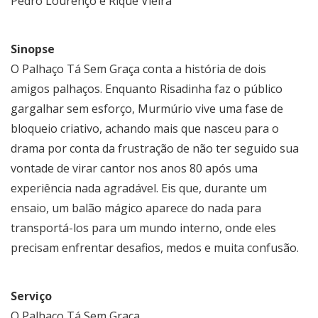
Pedro Lourenço e Rique Vieira
Sinopse
O Palhaço Tá Sem Graça conta a história de dois
amigos palhaços. Enquanto Risadinha faz o público
gargalhar sem esforço, Murmúrio vive uma fase de
bloqueio criativo, achando mais que nasceu para o
drama por conta da frustração de não ter seguido sua
vontade de virar cantor nos anos 80 após uma
experiência nada agradável. Eis que, durante um
ensaio, um balão mágico aparece do nada para
transportá-los para um mundo interno, onde eles
precisam enfrentar desafios, medos e muita confusão.
Serviço
O Palhaço Tá Sem Graça