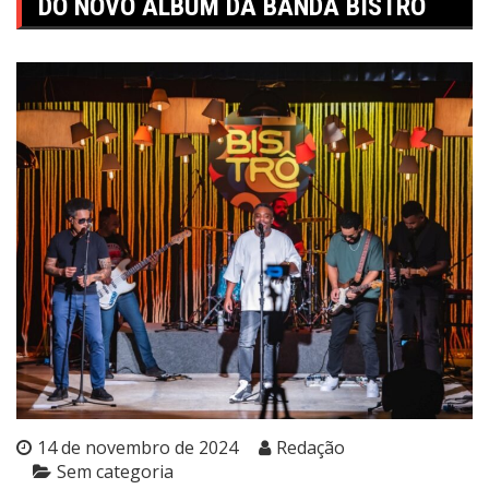
DO NOVO ÁLBUM DA BANDA BISTRÔ
14 de novembro de 2024
Redação
Sem categoria