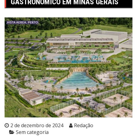
GASTRONÔMICO EM MINAS GERAIS
2 de dezembro de 2024
Redação
Sem categoria