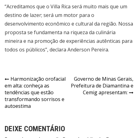
“Acreditamos que o Villa Rica será muito mais que um
destino de lazer; será um motor para o
desenvolvimento econômico e cultural da região. Nossa
proposta se fundamenta na riqueza da culinária
mineira e na promoção de experiências autênticas para
todos os públicos”, declara Anderson Pereira.
Navegação
Harmonização orofacial
Governo de Minas Gerais,
em alta: conheça as
Prefeitura de Diamantina e
de
tendências que estão
Cemig apresentam:
Post
transformando sorrisos e
autoestima
DEIXE COMENTÁRIO