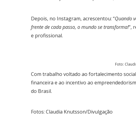
Depois, no Instagram, acrescentou: “
Quando vo
frente de cada passo, o mundo se transforma!
“, 
e profissional.
Foto: Claud
Com trabalho voltado ao fortalecimento social,
financeira e ao incentivo ao empreendedoris
do Brasil.
Fotos: Claudia Knutsson/Divulgação