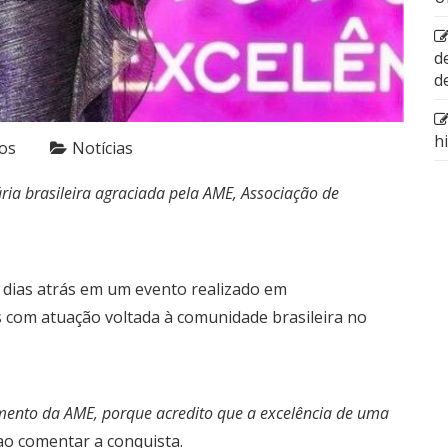
d
d
h
os
Notícias
ia brasileira agraciada pela AME, Associação de
a dias atrás em um evento realizado em
 com atuação voltada à comunidade brasileira no
imento da AME, porque acredito que a excelência de uma
 ao comentar a conquista.