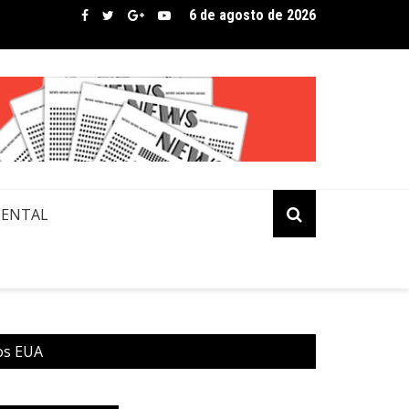
6 de agosto de 2026
bre assina lista de convidados em festival que revela novos tale
MENTAL
os EUA