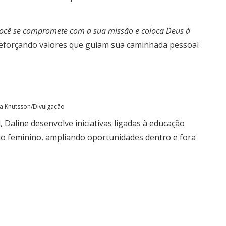
cê se compromete com a sua missão e coloca Deus à
reforçando valores que guiam sua caminhada pessoal
ia Knutsson/Divulgação
 Daline desenvolve iniciativas ligadas à educação
mo feminino, ampliando oportunidades dentro e fora