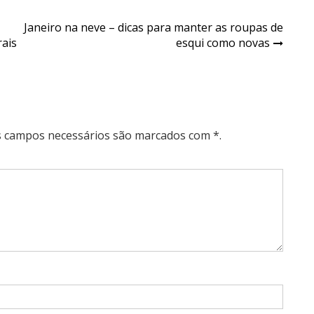
Janeiro na neve – dicas para manter as roupas de
rais
esqui como novas
Os campos necessários são marcados com *.