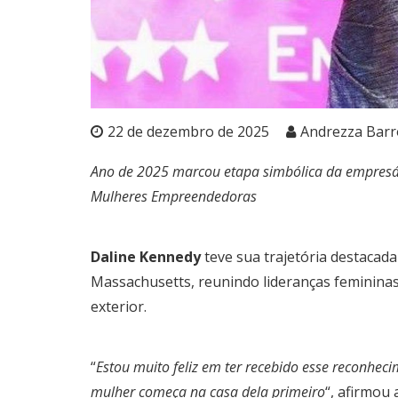
22 de dezembro de 2025
Andrezza Barr
Ano de 2025 marcou etapa simbólica da empresár
Mulheres Empreendedoras
Daline Kennedy
teve sua trajetória destacad
Massachusetts, reunindo lideranças femininas
exterior.
“
Estou muito feliz em ter recebido esse reconhec
mulher começa na casa dela primeiro
“, afirmou