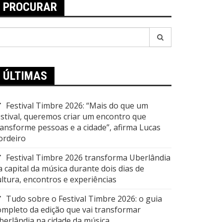
PROCURAR
esquisar
or:
ÚLTIMAS
Festival Timbre 2026: “Mais do que um
estival, queremos criar um encontro que
ransforme pessoas e a cidade”, afirma Lucas
ordeiro
Festival Timbre 2026 transforma Uberlândia
a capital da música durante dois dias de
ultura, encontros e experiências
Tudo sobre o Festival Timbre 2026: o guia
ompleto da edição que vai transformar
berlândia na cidade da música