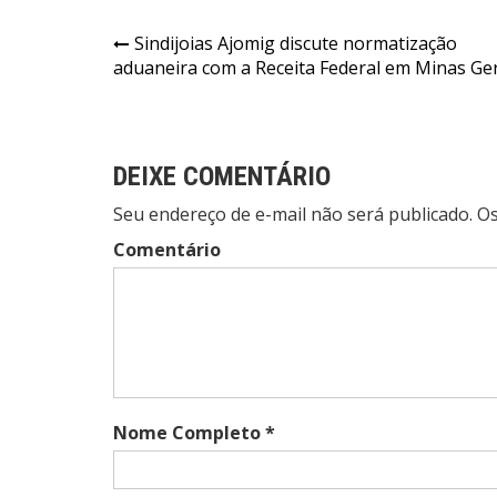
Navegação
Sindijoias Ajomig discute normatização
aduaneira com a Receita Federal em Minas Ge
de
Post
DEIXE COMENTÁRIO
Seu endereço de e-mail não será publicado. 
Comentário
Nome Completo *