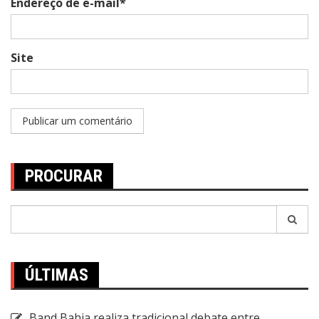
Endereço de e-mail*
Site
PROCURAR
Pesquisar
por:
ÚLTIMAS
Band Bahia realiza tradicional debate entre