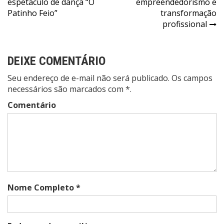
espetáculo de dança “O
empreendedorismo e
Post
Patinho Feio”
transformação
profissional
DEIXE COMENTÁRIO
Seu endereço de e-mail não será publicado. Os campos
necessários são marcados com *.
Comentário
Nome Completo *