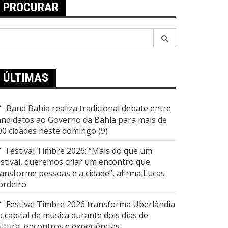
PROCURAR
esquisar
or:
ÚLTIMAS
Band Bahia realiza tradicional debate entre
andidatos ao Governo da Bahia para mais de
00 cidades neste domingo (9)
Festival Timbre 2026: “Mais do que um
estival, queremos criar um encontro que
ransforme pessoas e a cidade”, afirma Lucas
ordeiro
Festival Timbre 2026 transforma Uberlândia
a capital da música durante dois dias de
ultura, encontros e experiências