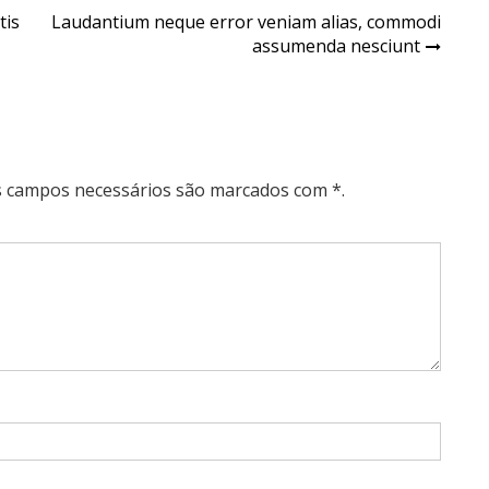
tis
Laudantium neque error veniam alias, commodi
assumenda nesciunt
Os campos necessários são marcados com *.