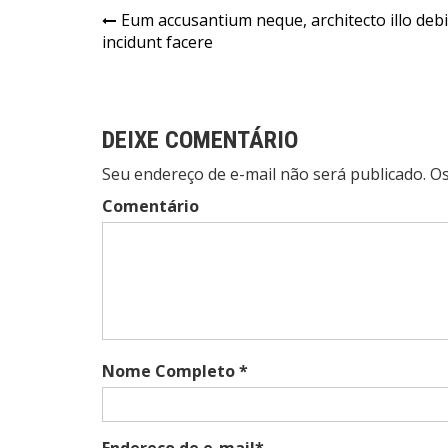
Navegação
Eum accusantium neque, architecto illo debi
incidunt facere
de
Post
DEIXE COMENTÁRIO
Seu endereço de e-mail não será publicado. 
Comentário
Nome Completo *
Endereço de e-mail*