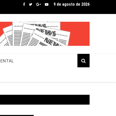
9 de agosto de 2026
bre assina lista de convidados em festival que revela novos tale
MENTAL