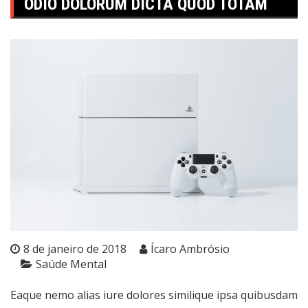
ODIO DOLORUM DICTA QUOD TOTAM
8 de janeiro de 2018
Ícaro Ambrósio
Saúde Mental
Eaque nemo alias iure dolores similique ipsa quibusdam