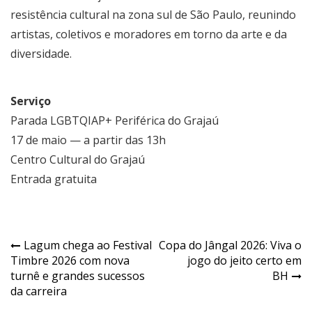
resistência cultural na zona sul de São Paulo, reunindo
artistas, coletivos e moradores em torno da arte e da
diversidade.
Serviço
Parada LGBTQIAP+ Periférica do Grajaú
17 de maio — a partir das 13h
Centro Cultural do Grajaú
Entrada gratuita
Navegação
Lagum chega ao Festival
Copa do Jângal 2026: Viva o
Timbre 2026 com nova
jogo do jeito certo em
de
turnê e grandes sucessos
BH
Post
da carreira