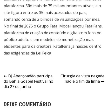
plataforma. São mais de 75 mil anunciantes ativos, e o
site figura entre os 35 mais acessados do país,
somando cerca de 2 bilhões de visualizações por mês.
No final de 2025 o Grupo Fatal Model lançou FatalFans,
plataforma de criação de conteúdo digital com foco no
público adulto e em modelos de monetização mais
eficientes para os creators. FatalFans já nasceu dentro
das exigências da Lei Felca
Navegação
DJ Abençoadão participa
Cirurgia de vista negada
do Bahia Gospel Festival no
não é o fim da linha
de
dia 27 de junho
Post
DEIXE COMENTÁRIO