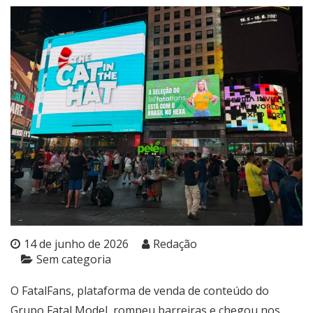
14 de junho de 2026
Redação
Sem categoria
O FatalFans, plataforma de venda de conteúdo do
Grupo Fatal Model, rompeu barreiras e chegou nos