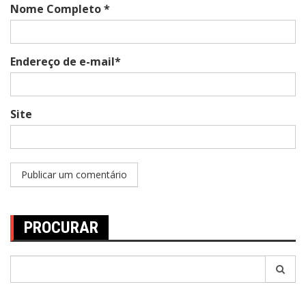
Nome Completo *
Endereço de e-mail*
Site
PROCURAR
Pesquisar
por: