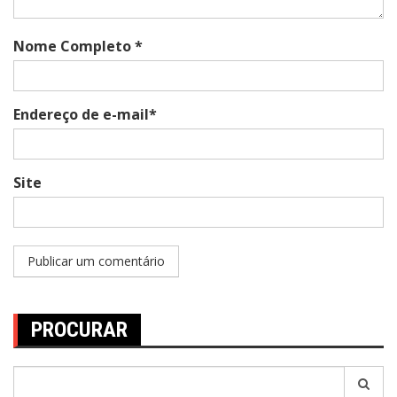
Nome Completo *
Endereço de e-mail*
Site
PROCURAR
Pesquisar
por: