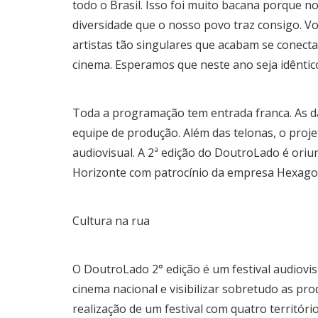
todo o Brasil. Isso foi muito bacana porque 
diversidade que o nosso povo traz consigo. Vo
artistas tão singulares que acabam se conect
cinema. Esperamos que neste ano seja idêntico
Toda a programação tem entrada franca. As da
equipe de produção. Além das telonas, o proje
audiovisual. A 2ª edição do DoutroLado é oriun
Horizonte com patrocínio da empresa Hexago
Cultura na rua
O DoutroLado 2° edição é um festival audiovisu
cinema nacional e visibilizar sobretudo as pro
realização de um festival com quatro territóri