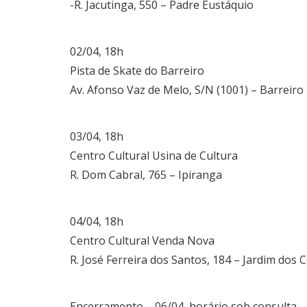
-R. Jacutinga, 550 – Padre Eustáquio
02/04, 18h
Pista de Skate do Barreiro
Av. Afonso Vaz de Melo, S/N (1001) – Barreiro
03/04, 18h
Centro Cultural Usina de Cultura
R. Dom Cabral, 765 – Ipiranga
04/04, 18h
Centro Cultural Venda Nova
R. José Ferreira dos Santos, 184 – Jardim dos 
Encerramento – 06/04, horário sob consulta