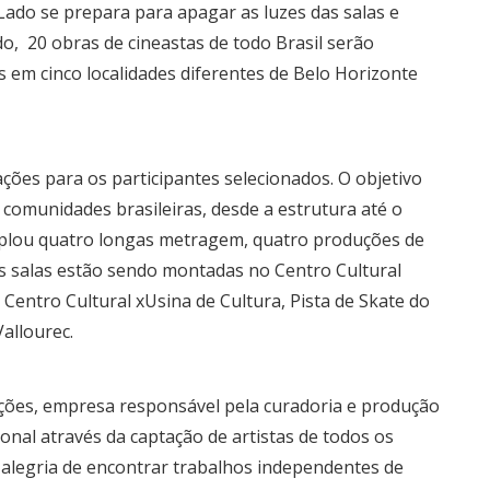
Lado se prepara para apagar as luzes das salas e
o, 20 obras de cineastas de todo Brasil serão
s em cinco localidades diferentes de Belo Horizonte
ações para os participantes selecionados. O objetivo
s comunidades brasileiras, desde a estrutura até o
emplou quatro longas metragem, quatro produções de
s salas estão sendo montadas no Centro Cultural
Centro Cultural xUsina de Cultura, Pista de Skate do
Vallourec.
uções, empresa responsável pela curadoria e produção
ional através da captação de artistas de todos os
a alegria de encontrar trabalhos independentes de