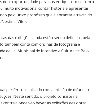
nos deu a oportunidade para nos enriquecermos com a
u muito motivacional contar história e apresentar
ando pelo único propósito que é encantar através do
”, estima Vitor.
tas das exibições ainda estão sendo definidas pela
to também conta com oficinas de fotografia e
da da Lei Municipal de Incentivo a Cultura de Belo
n.
al periférico idealizado com a missão de difundir o
duções. Neste sentido, o projeto consiste na
os centrais onde vão haver as exibições das obras.