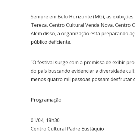
Sempre em Belo Horizonte (MG), as exibições 
Tereza, Centro Cultural Venda Nova, Centro Cu
Além disso, a organização está preparando açõ
público deficiente.
“O festival surge com a premissa de exibir pro
do país buscando evidenciar a diversidade cul
menos quatro mil pessoas possam desfrutar de
Programação
01/04, 18h30
Centro Cultural Padre Eustáquio