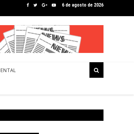
6 de agosto de 2026
bre assina lista de convidados em festival que revela novos tale
MENTAL