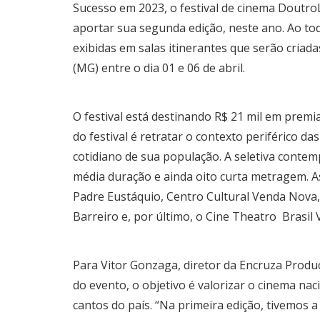
Sucesso em 2023, o festival de cinema Doutro
aportar sua segunda edição, neste ano. Ao tod
exibidas em salas itinerantes que serão criada
(MG) entre o dia 01 e 06 de abril.
O festival está destinando R$ 21 mil em premi
do festival é retratar o contexto periférico da
cotidiano de sua população. A seletiva cont
média duração e ainda oito curta metragem. A
Padre Eustáquio, Centro Cultural Venda Nova, 
Barreiro e, por último, o Cine Theatro Brasil 
Para Vitor Gonzaga, diretor da Encruza Prod
do evento, o objetivo é valorizar o cinema nac
cantos do país. “Na primeira edição, tivemos 