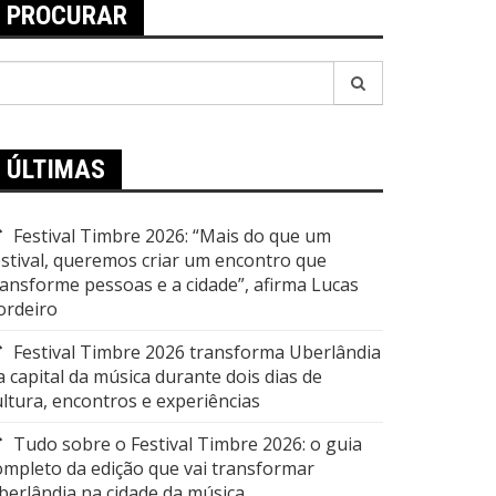
PROCURAR
esquisar
or:
ÚLTIMAS
Festival Timbre 2026: “Mais do que um
estival, queremos criar um encontro que
ransforme pessoas e a cidade”, afirma Lucas
ordeiro
Festival Timbre 2026 transforma Uberlândia
a capital da música durante dois dias de
ultura, encontros e experiências
Tudo sobre o Festival Timbre 2026: o guia
ompleto da edição que vai transformar
berlândia na cidade da música