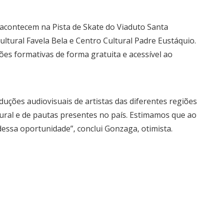
acontecem na Pista de Skate do Viaduto Santa
ltural Favela Bela e Centro Cultural Padre Eustáquio.
es formativas de forma gratuita e acessível ao
duções audiovisuais de artistas das diferentes regiões
tural e de pautas presentes no país. Estimamos que ao
ssa oportunidade”, conclui Gonzaga, otimista.