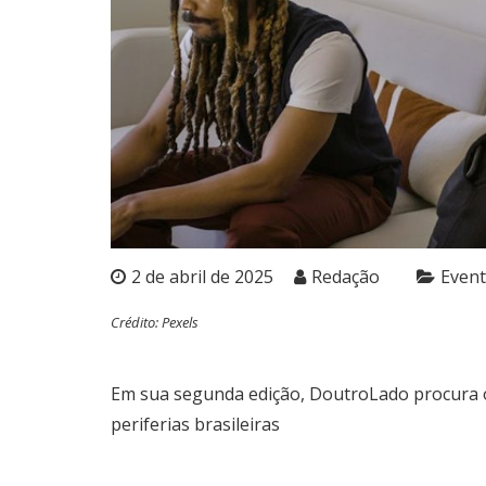
2 de abril de 2025
Redação
Even
Crédito: Pexels
Em sua segunda edição, DoutroLado procura o
periferias brasileiras