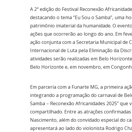
A 2ª edição do Festival Reconexão Africanid
destacando o tema “Eu Sou o Samba”, uma ho
patrimônio imaterial da humanidade. O evento 
ações que ocorrerão ao longo do ano. Em fever
ação conjunta com a Secretaria Municipal de C
Internacional de Luta pela Eliminação da Discr
atividades serão realizadas em Belo Horizo
Belo Horizonte e, em novembro, em Congonh
Em parceria com a Funarte MG, a primeira ação
integrando a programação do carnaval de Belo
Samba – Reconexão Africanidades 2025” que v
compartilhado. Entre as atrações confirmadas
Nascimento, além do convidado especial do car
apresentará ao lado do violonista Rodrigo Ch