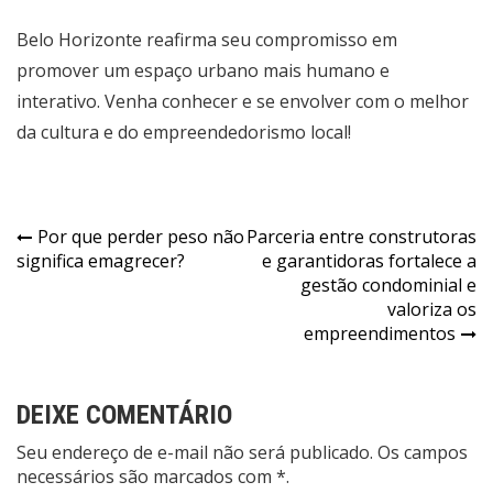
Belo Horizonte reafirma seu compromisso em
promover um espaço urbano mais humano e
interativo. Venha conhecer e se envolver com o melhor
da cultura e do empreendedorismo local!
Navegação
Por que perder peso não
Parceria entre construtoras
significa emagrecer?
e garantidoras fortalece a
de
gestão condominial e
Post
valoriza os
empreendimentos
DEIXE COMENTÁRIO
Seu endereço de e-mail não será publicado. Os campos
necessários são marcados com *.