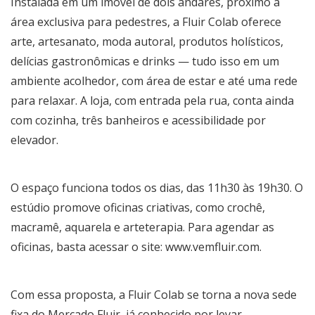
Instalada em um imóvel de dois andares, próximo à
área exclusiva para pedestres, a Fluir Colab oferece
arte, artesanato, moda autoral, produtos holísticos,
delícias gastronômicas e drinks — tudo isso em um
ambiente acolhedor, com área de estar e até uma rede
para relaxar. A loja, com entrada pela rua, conta ainda
com cozinha, três banheiros e acessibilidade por
elevador.
O espaço funciona todos os dias, das 11h30 às 19h30. O
estúdio promove oficinas criativas, como crochê,
macramê, aquarela e arteterapia. Para agendar as
oficinas, basta acessar o site: www.vemfluir.com.
Com essa proposta, a Fluir Colab se torna a nova sede
fixa do Mercado Fluir, já conhecido por levar