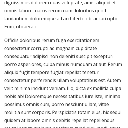
dignissimos dolorem quas voluptate, amet aliquid et
omnis labore, natus rerum nam doloribus quod
laudantium doloremque ad architecto obcaecati optio.
Eum, obcaecati.
Officiis doloribus rerum fuga exercitationem
consectetur corrupti ad magnam cupiditate
consequatur adipisci non deleniti suscipit excepturi
porro asperiores, culpa minus numquam at aut! Rerum
aliquid fugit tempore fugiat repellat tenetur
consectetur perferendis ullam voluptatibus est. Autem
velit minima incidunt veniam. Illo, dicta ex mollitia culpa
nobis ab! Doloremque necessitatibus iure iste, minima
possimus omnis cum, porro nesciunt ullam, vitae
mollitia sunt corporis. Perspiciatis totam eius, hic sequi
quidem at labore omnis debitis repellat repellendus