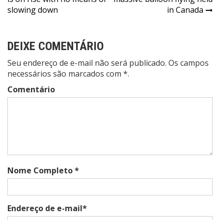
de
slowing down
in Canada
Post
DEIXE COMENTÁRIO
Seu endereço de e-mail não será publicado. Os campos
necessários são marcados com *.
Comentário
Nome Completo *
Endereço de e-mail*