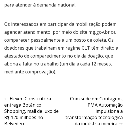
para atender à demanda nacional.
Os interessados em participar da mobilização podem
agendar atendimento, por meio do site mg.gov.br ou
comparecer pessoalmente a um posto de coleta. Os
doadores que trabalham em regime CLT têm direito a
atestado de comparecimento no dia da doação, que
abona a falta no trabalho (um dia a cada 12 meses,
mediante comprovação).
Navegação
Eleven Construtora
Com sede em Contagem,
entrega Botânico
PMA Automação
de
Shopping, mall de luxo de
impulsiona a
Post
R$ 120 milhões no
transformação tecnológica
Belvedere
da indústria mineira