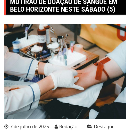
MUTIRÃO DE DOAÇÃO DE SANGUE EM
BELO HORIZONTE NESTE SÁBADO (5)
7 de julho de 2025
Redação
Destaque