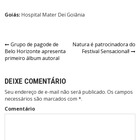
Goiás:
Hospital Mater Dei Goiânia
Navegação
Grupo de pagode de
Natura é patrocinadora do
Belo Horizonte apresenta
Festival Sensacional!
de
primeiro álbum autoral
Post
DEIXE COMENTÁRIO
Seu endereço de e-mail não será publicado. Os campos
necessários são marcados com *.
Comentário