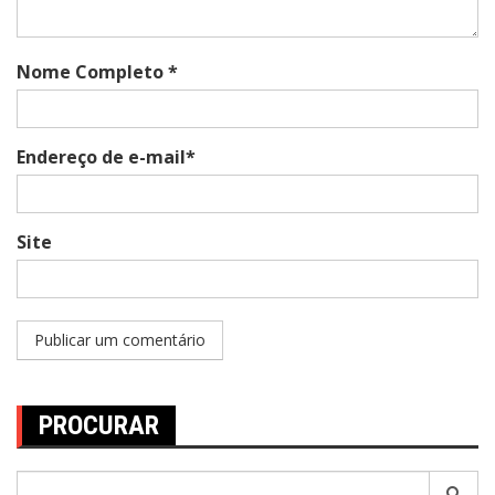
Nome Completo *
Endereço de e-mail*
Site
PROCURAR
Pesquisar