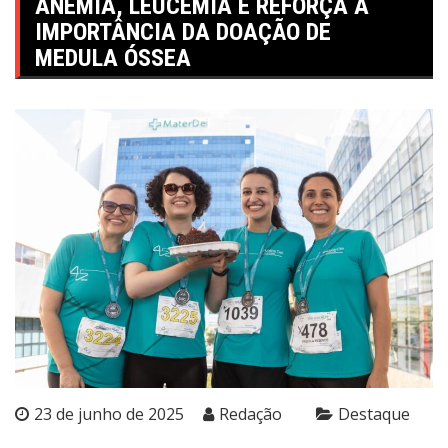
ANEMIA, LEUCEMIA E REFORÇA A
IMPORTÂNCIA DA DOAÇÃO DE
MEDULA ÓSSEA
23 de junho de 2025
Redação
Destaque