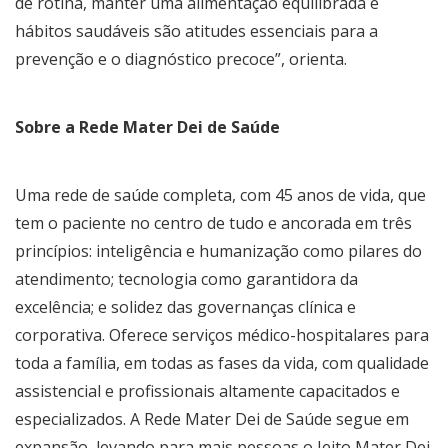
de rotina, manter uma alimentação equilibrada e
hábitos saudáveis são atitudes essenciais para a
prevenção e o diagnóstico precoce”, orienta.
Sobre a Rede Mater Dei de Saúde
Uma rede de saúde completa, com 45 anos de vida, que
tem o paciente no centro de tudo e ancorada em três
princípios: inteligência e humanização como pilares do
atendimento; tecnologia como garantidora da
excelência; e solidez das governanças clínica e
corporativa. Oferece serviços médico-hospitalares para
toda a família, em todas as fases da vida, com qualidade
assistencial e profissionais altamente capacitados e
especializados. A Rede Mater Dei de Saúde segue em
expansão, levando para mais pessoas o Jeito Mater Dei