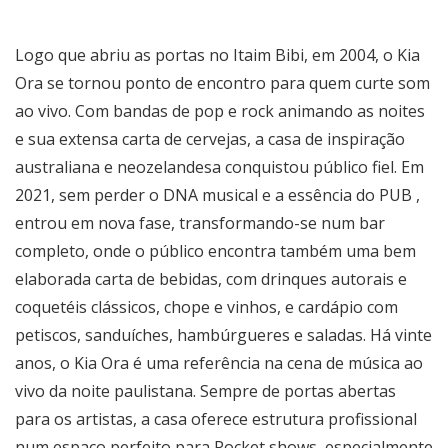
Logo que abriu as portas no Itaim Bibi, em 2004, o Kia
Ora se tornou ponto de encontro para quem curte som
ao vivo. Com bandas de pop e rock animando as noites
e sua extensa carta de cervejas, a casa de inspiração
australiana e neozelandesa conquistou público fiel. Em
2021, sem perder o DNA musical e a essência do PUB ,
entrou em nova fase, transformando-se num bar
completo, onde o público encontra também uma bem
elaborada carta de bebidas, com drinques autorais e
coquetéis clássicos, chope e vinhos, e cardápio com
petiscos, sanduíches, hambúrgueres e saladas. Há vinte
anos, o Kia Ora é uma referência na cena de música ao
vivo da noite paulistana. Sempre de portas abertas
para os artistas, a casa oferece estrutura profissional
num espaço perfeito para Pocket shows, especialmente