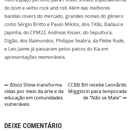
do bom e velho rock and roll. Além das melhores
bandas covers do mercado, grandes nomes do gênero
como Sérgio Britto e Paulo Miklos, dos Titãs, Badauí e
Japinha, do CPM22, Andreas Kisser, do Sepultura,
Digão, dos Raimundos, Philippe Seabra, da Plebe Rude,
e Leo Jaime já passaram pelos palcos do Kia em
apresentações memoráveis.
Navegação
Bloco Show transforma
CCBB BH recebe Leonårdo
vidas por meio da arte e da
Miggiorin para temporada
de
educação em comunidades
de “Não se Mate”
Post
vulneráveis
DEIXE COMENTÁRIO