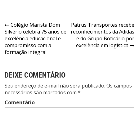
Navegação
Colégio Marista Dom
Patrus Transportes recebe
Silvério celebra 75 anos de
reconhecimentos da Adidas
de
excelência educacional e
e do Grupo Boticário por
Post
compromisso com a
excelência em logística
formação integral
DEIXE COMENTÁRIO
Seu endereço de e-mail não será publicado. Os campos
necessários são marcados com *.
Comentário