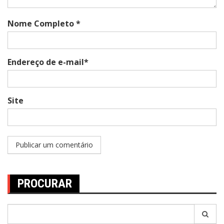
Nome Completo *
Endereço de e-mail*
Site
PROCURAR
Pesquisar
por: