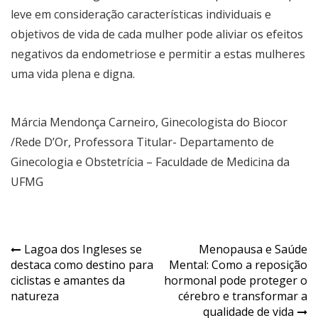
leve em consideração características individuais e
objetivos de vida de cada mulher pode aliviar os efeitos
negativos da endometriose e permitir a estas mulheres
uma vida plena e digna.
Márcia Mendonça Carneiro, Ginecologista do Biocor
/Rede D’Or, Professora Titular- Departamento de
Ginecologia e Obstetrícia – Faculdade de Medicina da
UFMG
Navegação
Lagoa dos Ingleses se
Menopausa e Saúde
destaca como destino para
Mental: Como a reposição
de
ciclistas e amantes da
hormonal pode proteger o
Post
natureza
cérebro e transformar a
qualidade de vida